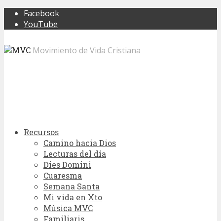
Facebook
YouTube
Movimiento de Vida Cristiana
Recursos
Camino hacia Dios
Lecturas del día
Dies Domini
Cuaresma
Semana Santa
Mi vida en Xto
Música MVC
Familiaris