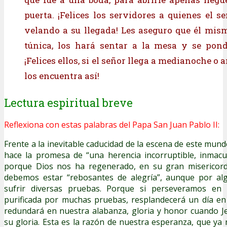
puerta. ¡Felices los servidores a quienes el s
velando a su llegada! Les aseguro que él mis
túnica, los hará sentar a la mesa y se pond
¡Felices ellos, si el señor llega a medianoche o a
los encuentra así!
Lectura espiritual breve
Reflexiona con estas palabras del Papa San Juan Pablo II:
Frente a la inevitable caducidad de la escena de este m
hace la promesa de “una herencia incorruptible, inmacu
porque Dios nos ha regenerado, en su gran misericord
debemos estar “rebosantes de alegría”, aunque por a
sufrir diversas pruebas. Porque si perseveramos en e
purificada por muchas pruebas, resplandecerá un día en
redundará en nuestra alabanza, gloria y honor cuando J
su gloria. Esta es la razón de nuestra esperanza, que ya 