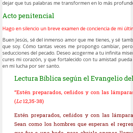
dejar que tus palabras me transformen en lo más profund
Acto penitencial
Hago en silencio un breve examen de conciencia de mi últi
Buen Jesús, sé del inmenso amor que me tienes, y sé tambi
que soy. Cómo tantas veces me propongo cambiar, pero 
seducciones del pecado. Deseo acogerme a tu infinita miser
cures mi corazón, y que fortalecido con tu amistad pued
en mi lucha por ser santo.
Lectura Bíblica según el Evangelio del
“Estén preparados, ceñidos y con las lámpara
(
Lc
12,35-38)
Estén preparados, ceñidos y con las lámpara
Sean como los hombres que esperan el regres
que fue a una boda, para abrirle apenas llegu