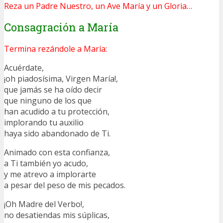
Reza un Padre Nuestro, un Ave María y un Gloria…
Consagración a María
Termina rezándole a María:
Acuérdate,
¡oh piadosísima, Virgen María!,
que jamás se ha oído decir
que ninguno de los que
han acudido a tu protección,
implorando tu auxilio
haya sido abandonado de Ti.
Animado con esta confianza,
a Ti también yo acudo,
y me atrevo a implorarte
a pesar del peso de mis pecados.
¡Oh Madre del Verbo!,
no desatiendas mis súplicas,