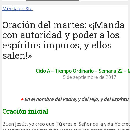
Mi vida en Xto
Oración del martes: «¡Manda
con autoridad y poder a los
espíritus impuros, y ellos
salen!»
Ciclo A – Tiempo Ordinario – Semana 22 – 
5 de septiembre de 2017
+
En el nombre del Padre, y del Hijo, y del Espírit
Oración inicial
Buen Jesús, yo creo que Tú eres el Señor de la vida. Yo cr