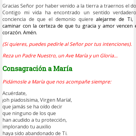
Gracias Señor por haber venido a la tierra a traernos el don
Contigo mi vida ha encontrado un sentido verdader
conciencia de que el demonio quiere
alejarme de Ti,
caminar con la certeza de que tu gracia y amor vencen 
corazón. Amén.
(Si quieres, puedes pedirle al Señor por tus intenciones).
Reza un Padre Nuestro, un Ave María y un Gloria…
Consagración a María
Pidámosle a María que nos acompañe siempre:
Acuérdate,
¡oh piadosísima, Virgen María!,
que jamás se ha oído decir
que ninguno de los que
han acudido a tu protección,
implorando tu auxilio
haya sido abandonado de Ti.