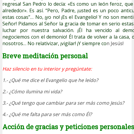
regresa! San Pedro lo decía: «Es como un león feroz, que
alrededor». Es así. “Pero, Padre, ¡usted es un poco anti
estas cosas”… No, ¡yo no! ¡Es el Evangelio! Y no son mentir
Señor! Pidamos al Señor la gracia de tomar en serio estas
luchar por nuestra salvación. ¡Él ha vencido al demo
negociemos con el demonio! Él trata de volver a la casa,
nosotros… No relativizar, ¡vigilar! ¡Y siempre co
n Jesús!
Breve meditación personal
Haz silencio en tu interior y pregúntate:
1.- ¿Qué me dice el Evangelio que he leído?
2.- ¿Cómo ilumina mi vida?
3.- ¿Qué tengo que cambiar para ser más como Jesús?
4.- ¿Qué me falta para ser más como Él?
Acción de gracias y peticiones personale