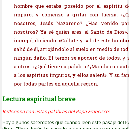
hombre que estaba poseído por el espíritu 
impuro; y comenzó a gritar con fuerza: «¿Q
nosotros, Jesús Nazareno? ¿Has venido pa
nosotros? Ya sé quién eres: el Santo de Dios».
increpó, diciendo: «Cállate y sal de este homb
salió de él, arrojándolo al suelo en medio de tod
ningún daño. El temor se apoderó de todos, y 
a otros: «¿Qué tiene su palabra? ¡Manda con au
a los espíritus impuros, y ellos salen!». Y su f
por todas partes en aquella región.
Lectura espiritual breve
Reflexiona con estas palabras del Papa Francisco:
Hay algunos sacerdotes que cuando leen este pasaje del Ev
dicen: “Pero, Jesús ha sanado a una persona con una en