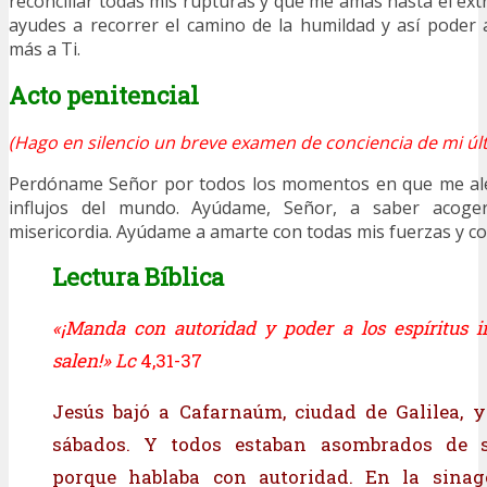
reconciliar todas mis rupturas y que me amas hasta el ex
ayudes a recorrer el camino de la humildad y así poder
más a Ti.
Acto penitencial
(Hago en silencio un breve examen de conciencia de mi últ
Perdóname Señor por todos los momentos en que me alej
influjos del mundo. Ayúdame, Señor, a saber acog
misericordia. Ayúdame a amarte con todas mis fuerzas y c
Lectura Bíblica
«¡Manda con autoridad y poder a los espíritus i
salen!» Lc
4,31-37
Jesús bajó a Cafarnaúm, ciudad de Galilea, 
sábados. Y todos estaban asombrados de s
porque hablaba con autoridad. En la sina