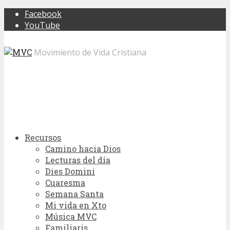
Facebook
YouTube
Movimiento de Vida Cristiana
Recursos
Camino hacia Dios
Lecturas del día
Dies Domini
Cuaresma
Semana Santa
Mi vida en Xto
Música MVC
Familiaris