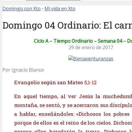
Domingo con Xto
•
Mi vida en Xto
Domingo 04 Ordinario: El carn
Ciclo A – Tiempo Ordinario – Semana 04 – 
29 de enero de 2017
Por Ignacio Blanco
Evangelio según san Mateo
5,1-12
En aquel tiempo, al ver Jesús la muchedumbr
montaña, se sentó, y se acercaron sus discípulo
a hablar, enseñándoles: «Dichosos los pobres e
porque de ellos es el reino de los cielos. Dichoso
porque ellos heredarán la tierra. Dichosos l