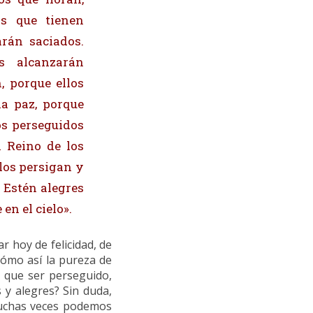
os que tienen
arán saciados.
os alcanzarán
, porque ellos
la paz, porque
los perseguidos
l Reino de los
 los persigan y
 Estén alegres
en el cielo».
 hoy de felicidad, de
Cómo así la pureza de
 que ser perseguido,
 y alegres? Sin duda,
muchas veces podemos