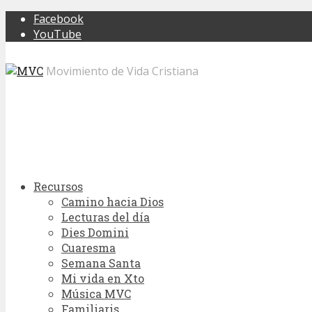
Facebook
YouTube
Movimiento de Vida Cristiana
Recursos
Camino hacia Dios
Lecturas del día
Dies Domini
Cuaresma
Semana Santa
Mi vida en Xto
Música MVC
Familiaris