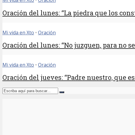
Mi vida en Xto
•
Oración
Oración del lunes: “La piedra que los const
Mi vida en Xto
•
Oración
Oración del lunes: “No juzguen, para no ser
Mi vida en Xto
•
Oración
Oración del jueves: “Padre nuestro, que est