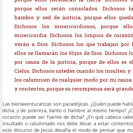
porque ellos serán consolados. Dichosos l
hambre y sed de justicia, porque ellos qued
Dichosos los misericordiosos, porque ell
misericordia. Dichosos los limpios de corazón
verán a Dios. Dichosos los que trabajan por 
ellos se llamarán los Hijos de Dios. Dichosos 
por causa de la justicia, porque de ellos es e
Cielos. Dichosos ustedes cuando los insulten y
los calumnien de cualquier modo por mi causa.
y contentos, porque su recompensa será grande 
Las bienaventuranzas son paradójicas. ¿Quién puede hablar
dicha, y de pobreza, llanto o hambre al mismo tiempo? ¿
corazón puede ser fuente de dicha? ¿En qué cabeza cabe
insultado o calumniado nos debe llevar a estar contentos
este discurso de Jesús desafía el modo de pensar que 