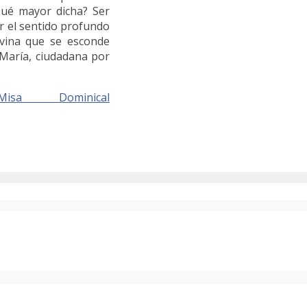
Qué mayor dicha? Ser
r el sentido profundo
ivina que se esconde
 María, ciudadana por
a Dominical