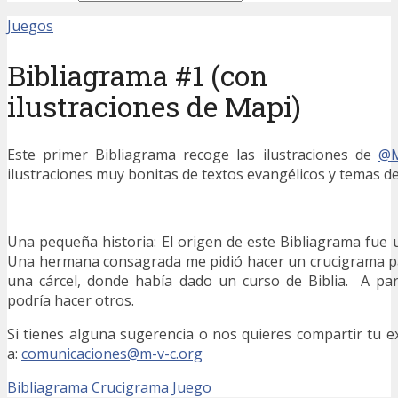
Juegos
Bibliagrama #1 (con
ilustraciones de Mapi)
Este primer Bibliagrama recoge las ilustraciones de
@M
ilustraciones muy bonitas de textos evangélicos y temas de
Una pequeña historia: El origen de este Bibliagrama fue 
Una hermana consagrada me pidió hacer un crucigrama p
una cárcel, donde había dado un curso de Biblia. A par
podría hacer otros.
Si tienes alguna sugerencia o nos quieres compartir tu e
a:
comunicaciones@m-v-c.org
Bibliagrama
Crucigrama
Juego