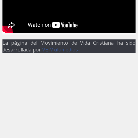
La página del Movimiento de Vida Cristiana ha sido
desarrollada por
VE Multimedios