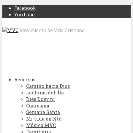
Facebook
YouTube
Movimiento de Vida Cristiana
Recursos
Camino hacia Dios
Lecturas del día
Dies Domini
Cuaresma
Semana Santa
Mi vida en Xto
Música MVC
Familiaris