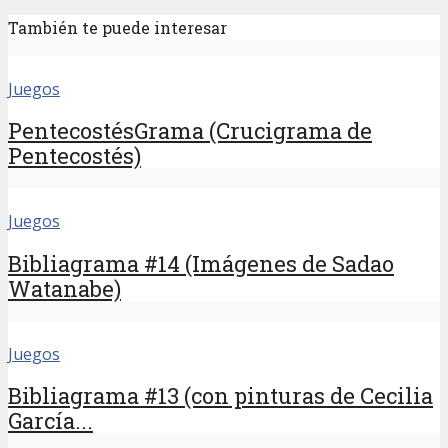
También te puede interesar
Juegos
PentecostésGrama (Crucigrama de
Pentecostés)
Juegos
Bibliagrama #14 (Imágenes de Sadao
Watanabe)
Juegos
Bibliagrama #13 (con pinturas de Cecilia
García...