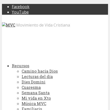
Facebook
YouTube
Movimiento de Vida Cristiana
Recursos
Camino hacia Dios
Lecturas del día
Dies Domini
Cuaresma
Semana Santa
Mi vida en Xto
Música MVC
Familiaris