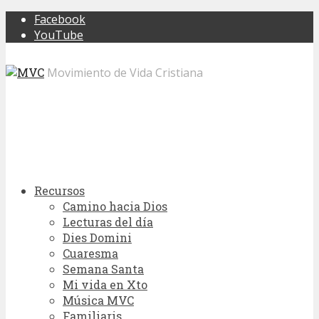
Facebook
YouTube
Movimiento de Vida Cristiana
Recursos
Camino hacia Dios
Lecturas del día
Dies Domini
Cuaresma
Semana Santa
Mi vida en Xto
Música MVC
Familiaris