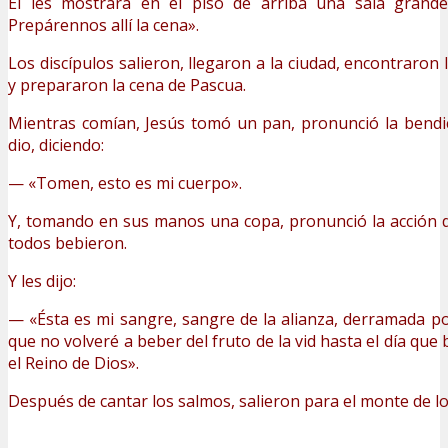
Él les mostrará en el piso de arriba una sala grande
Prepárennos allí la cena».
Los discípulos salieron, llegaron a la ciudad, encontraron 
y prepararon la cena de Pascua.
Mientras comían, Jesús tomó un pan, pronunció la bendici
dio, diciendo:
— «Tomen, esto es mi cuerpo».
Y, tomando en sus manos una copa, pronunció la acción de 
todos bebieron.
Y les dijo:
— «Ésta es mi sangre, sangre de la alianza, derramada p
que no volveré a beber del fruto de la vid hasta el día que
el Reino de Dios».
Después de cantar los salmos, salieron para el monte de lo