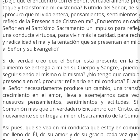
¿Dejo que el encuentro con el Señor, verdaderamente prese
toque y transforme mi existencia? Nutrido del Señor, de s
¿procuro que mi vida entera, pensamientos, sentimientos y 
reflejo de la Presencia de Cristo en mí? ¿Encuentro en cad
Señor en el Santísimo Sacramento un impulso para reflej
una conducta virtuosa, para vivir más la caridad, para re
y radicalidad el mal y la tentación que se presentan en mi
al Señor y su Evangelio?
Si de verdad creo que el Señor está presente en la E
alimento se entrega a mí en su Cuerpo y Sangre, ¿puedo
seguir siendo el mismo o la misma? ¿No tengo que cambiar,
presencia en mí, procurar reflejarlo en mi conducta? El a
el Señor necesariamente produce un cambio, una transfo
crecimiento en el amor, lleva a asemejarnos cada ve
nuestros pensamientos, sentimientos y actitudes. S
Comunión más que un verdadero Encuentro con Cristo, es
nuevamente se entrega a mí en el sacramento de la Comun
Así pues, que se vea en mi conducta que estoy en comun
me lleno de Él, de su amor y de su gracia, cada vez que 