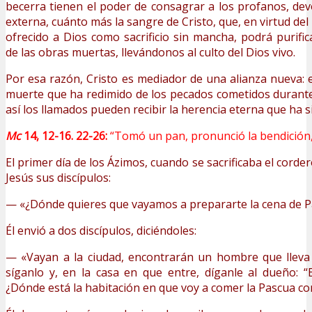
becerra tienen el poder de consagrar a los profanos, dev
externa, cuánto más la sangre de Cristo, que, en virtud del 
ofrecido a Dios como sacrificio sin mancha, podrá purific
de las obras muertas, llevándonos al culto del Dios vivo.
Por esa razón, Cristo es mediador de una alianza nueva: 
muerte que ha redimido de los pecados cometidos durante 
así los llamados pueden recibir la herencia eterna que ha 
Mc
14, 12-16. 22-26:
“Tomó un pan, pronunció la bendición, l
El primer día de los Ázimos, cuando se sacrificaba el corder
Jesús sus discípulos:
— «¿Dónde quieres que vayamos a prepararte la cena de P
Él envió a dos discípulos, diciéndoles:
— «Vayan a la ciudad, encontrarán un hombre que lleva
síganlo y, en la casa en que entre, díganle al dueño: 
¿Dónde está la habitación en que voy a comer la Pascua con