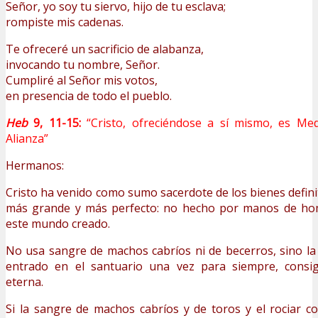
Señor, yo soy tu siervo, hijo de tu esclava;
rompiste mis cadenas.
Te ofreceré un sacrificio de alabanza,
invocando tu nombre, Señor.
Cumpliré al Señor mis votos,
en presencia de todo el pueblo.
Heb
9, 11-15:
“Cristo, ofreciéndose a sí mismo, es Me
Alianza”
Hermanos:
Cristo ha venido como sumo sacerdote de los bienes defini
más grande y más perfecto: no hecho por manos de hom
este mundo creado.
No usa sangre de machos cabríos ni de becerros, sino la 
entrado en el santuario una vez para siempre, consig
eterna.
Si la sangre de machos cabríos y de toros y el rociar c