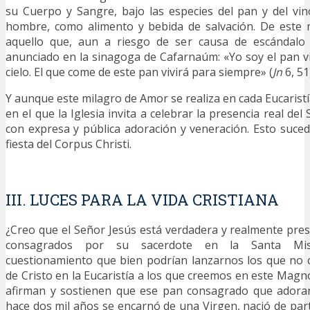
su Cuerpo y Sangre, bajo las especies del pan y del vi
hombre, como alimento y bebida de salvación. De este 
aquello que, aun a riesgo de ser causa de escándalo
anunciado en la sinagoga de Cafarnaúm: «Yo soy el pan v
cielo. El que come de este pan vivirá para siempre» (
Jn
6, 51
Y aunque este milagro de Amor se realiza en cada Eucaristía
en el que la Iglesia invita a celebrar la presencia real del
con expresa y pública adoración y veneración. Esto suce
fiesta del Corpus Christi.
III. LUCES PARA LA VIDA CRISTIANA
¿Creo que el Señor Jesús está verdadera y realmente pres
consagrados por su sacerdote en la Santa Mi
cuestionamiento que bien podrían lanzarnos los que no 
de Cristo en la Eucaristía a los que creemos en este Magn
afirman y sostienen que ese pan consagrado que adoran
hace dos mil años se encarnó de una Virgen, nació de part