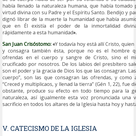
había llenado la naturaleza humana, que había tomado 
virtud divina con su Padre y el Espíritu Santo. Bendijo y pa
dignó librar de la muerte la humanidad que había asumid
que en Él existía el poder de la inmortalidad divina
rápidamente a esta humanidad
».
San Juan Crisóstomo:
«
Y todavía hoy está allí Cristo, quie
y consagra también ésta, porque no es el hombre qu
ofrendas en el cuerpo y sangre de Cristo, sino el m
crucificado por nosotros. De los labios del presbítero sa
son el poder y la gracia de Dios los que las consagran. Las
cuerpo”, son las que consagran las ofrendas, y como a
“Creced y multiplicaos, y llenad la tierra” (Gén 1, 22), fue 
obstante, produce su efecto en todo tiempo para la g
naturaleza, así igualmente esta voz pronunciada una v
sacrificio en todos los altares de la Iglesia hasta hoy y hast
V. CATECISMO DE LA IGLESIA