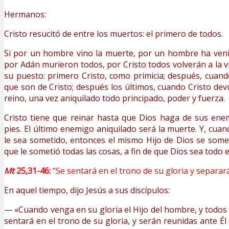
Hermanos:
Cristo resucitó de entre los muertos: el primero de todos.
Si por un hombre vino la muerte, por un hombre ha venid
por Adán murieron todos, por Cristo todos volverán a la v
su puesto: primero Cristo, como primicia; después, cuando
que son de Cristo; después los últimos, cuando Cristo dev
reino, una vez aniquilado todo principado, poder y fuerza.
Cristo tiene que reinar hasta que Dios haga de sus ene
pies. El último enemigo aniquilado será la muerte. Y, cua
le sea sometido, entonces el mismo Hijo de Dios se som
que le sometió todas las cosas, a fin de que Dios sea todo 
Mt
25,31-46:
“Se sentará en el trono de su gloria y separar
En aquel tiempo, dijo Jesús a sus discípulos:
— «Cuando venga en su gloria el Hijo del hombre, y todos 
sentará en el trono de su gloria, y serán reunidas ante Él 