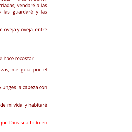
riadas; vendaré a las
s las guardaré y las
re oveja y oveja, entre
e hace recostar.
rzas; me guía por el
e unges la cabeza con
e mi vida, y habitaré
 que Dios sea todo en