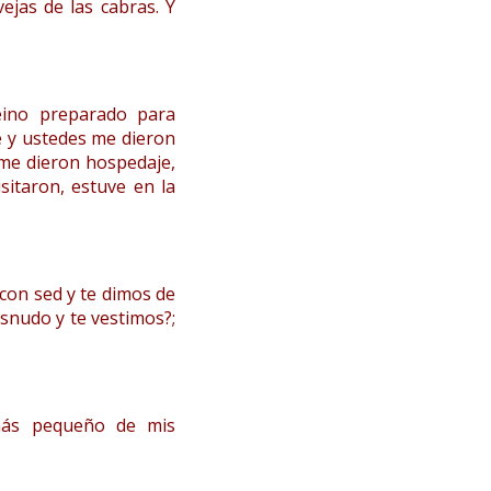
ejas de las cabras. Y
eino preparado para
e y ustedes me dieron
 me dieron hospedaje,
sitaron, estuve en la
con sed y te dimos de
snudo y te vestimos?;
más pequeño de mis