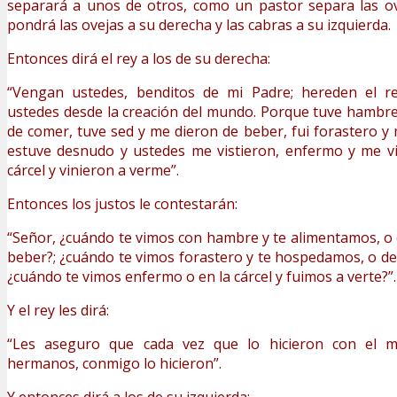
separará a unos de otros, como un pastor separa las ov
pondrá las ovejas a su derecha y las cabras a su izquierda.
Entonces dirá el rey a los de su derecha:
“Vengan ustedes, benditos de mi Padre; hereden el r
ustedes desde la creación del mundo. Porque tuve hambr
de comer, tuve sed y me dieron de beber, fui forastero y
estuve desnudo y ustedes me vistieron, enfermo y me vi
cárcel y vinieron a verme”.
Entonces los justos le contestarán:
“Señor, ¿cuándo te vimos con hambre y te alimentamos, o 
beber?; ¿cuándo te vimos forastero y te hospedamos, o de
¿cuándo te vimos enfermo o en la cárcel y fuimos a verte?”.
Y el rey les dirá:
“Les aseguro que cada vez que lo hicieron con el 
hermanos, conmigo lo hicieron”.