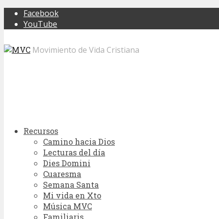
Facebook
YouTube
Movimiento de Vida Cristiana
Recursos
Camino hacia Dios
Lecturas del día
Dies Domini
Cuaresma
Semana Santa
Mi vida en Xto
Música MVC
Familiaris