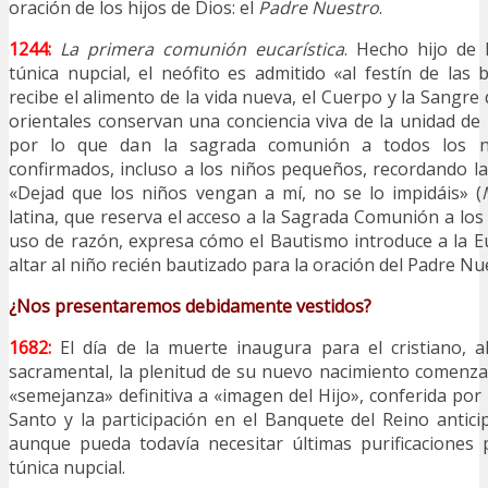
oración de los hijos de Dios: el
Padre Nuestro
.
1244:
La primera comunión eucarística
. Hecho hijo de 
túnica nupcial, el neófito es admitido «al festín de las
recibe el alimento de la vida nueva, el Cuerpo y la Sangre d
orientales conservan una conciencia viva de la unidad de la
por lo que dan la sagrada comunión a todos los n
confirmados, incluso a los niños pequeños, recordando la
«Dejad que los niños vengan a mí, no se lo impidáis» (
latina, que reserva el acceso a la Sagrada Comunión a los
uso de razón, expresa cómo el Bautismo introduce a la Eu
altar al niño recién bautizado para la oración del Padre Nu
¿Nos presentaremos debidamente vestidos?
1682:
El día de la muerte inaugura para el cristiano, a
sacramental, la plenitud de su nuevo nacimiento comenza
«semejanza» definitiva a «imagen del Hijo», conferida por 
Santo y la participación en el Banquete del Reino anticip
aunque pueda todavía necesitar últimas purificaciones 
túnica nupcial.