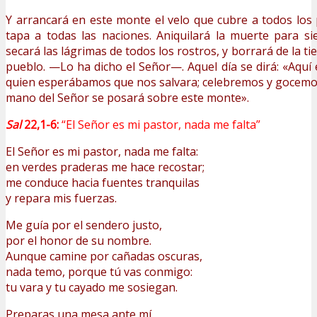
Y arrancará en este monte el velo que cubre a todos los
tapa a todas las naciones. Aniquilará la muerte para s
secará las lágrimas de todos los rostros, y borrará de la ti
pueblo. —Lo ha dicho el Señor—. Aquel día se dirá: «Aquí 
quien esperábamos que nos salvara; celebremos y gocemos
mano del Señor se posará sobre este monte».
Sal
22,1-6:
“El Señor es mi pastor, nada me falta”
El Señor es mi pastor, nada me falta:
en verdes praderas me hace recostar;
me conduce hacia fuentes tranquilas
y repara mis fuerzas.
Me guía por el sendero justo,
por el honor de su nombre.
Aunque camine por cañadas oscuras,
nada temo, porque tú vas conmigo:
tu vara y tu cayado me sosiegan.
Preparas una mesa ante mí,