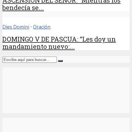
ASCENSIÓN DEL SEÑOR: “Mientras los
bendecía se...
Dies Domini
•
Oración
DOMINGO V DE PASCUA: “Les doy un
mandamiento nuevo:...