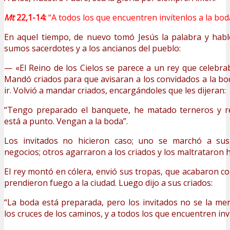
Mt
22,1-14:
“A todos los que encuentren invítenlos a la bod
En aquel tiempo, de nuevo tomó Jesús la palabra y habl
sumos sacerdotes y a los ancianos del pueblo:
— «El Reino de los Cielos se parece a un rey que celebrab
Mandó criados para que avisaran a los convidados a la bo
ir. Volvió a mandar criados, encargándoles que les dijeran:
“Tengo preparado el banquete, he matado terneros y r
está a punto. Vengan a la boda”.
Los invitados no hicieron caso; uno se marchó a sus 
negocios; otros agarraron a los criados y los maltrataron 
El rey montó en cólera, envió sus tropas, que acabaron co
prendieron fuego a la ciudad. Luego dijo a sus criados:
“La boda está preparada, pero los invitados no se la me
los cruces de los caminos, y a todos los que encuentren inví