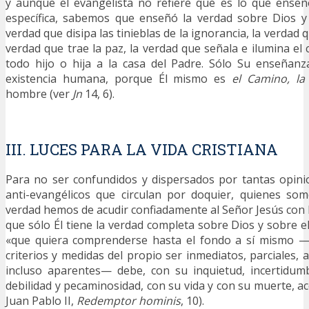
y aunque el evangelista no refiere qué es lo que enseñ
específica, sabemos que enseñó la verdad sobre Dios y
verdad que disipa las tinieblas de la ignorancia, la verdad q
verdad que trae la paz, la verdad que señala e ilumina el
todo hijo o hija a la casa del Padre. Sólo Su enseñanz
existencia humana, porque Él mismo es
el Camino, la
hombre (ver
Jn
14, 6).
III. LUCES PARA LA VIDA CRISTIANA
Para no ser confundidos y dispersados por tantas opin
anti-evangélicos que circulan por doquier, quienes so
verdad hemos de acudir confiadamente al Señor Jesús con l
que sólo Él tiene la verdad completa sobre Dios y sobre 
«que quiera comprenderse hasta el fondo a sí mismo 
criterios y medidas del propio ser inmediatos, parciales, a
incluso aparentes— debe, con su inquietud, incertidum
debilidad y pecaminosidad, con su vida y con su muerte, ace
Juan Pablo II,
Redemptor hominis
, 10).