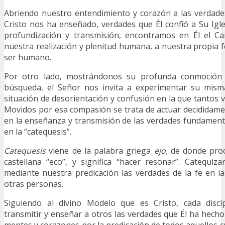
Abriendo nuestro entendimiento y corazón a las verdad
Cristo nos ha enseñado, verdades que Él confió a Su Igle
profundización y transmisión, encontramos en Él el C
nuestra realización y plenitud humana, a nuestra propia fe
ser humano.
Por otro lado, mostrándonos su profunda conmoción 
búsqueda, el Señor nos invita a experimentar su mism
situación de desorientación y confusión en la que tantos 
Movidos por esa compasión se trata de actuar decididam
en la enseñanza y transmisión de las verdades fundamental
en la “catequesis”.
Catequesis
viene de la palabra griega
ejo,
de donde pro
castellana “eco”, y significa “hacer resonar”. Catequiz
mediante nuestra predicación las verdades de la fe en 
otras personas.
Siguiendo al divino Modelo que es Cristo, cada discí
transmitir y enseñar a otros las verdades que Él ha hech
mentes y corazones por la predicación de todos aquellos c