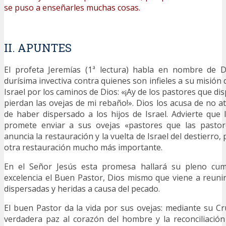
se puso a enseñarles muchas cosas.
II. APUNTES
El profeta Jeremías (1ª lectura) habla en nombre de 
durísima invectiva contra quienes son infieles a su misión d
Israel por los caminos de Dios: «¡Ay de los pastores que di
pierdan las ovejas de mi rebaño!». Dios los acusa de no 
de haber dispersado a los hijos de Israel. Advierte que
promete enviar a sus ovejas «pastores que las pasto
anuncia la restauración y la vuelta de Israel del destierro
otra restauración mucho más importante.
En el Señor Jesús esta promesa hallará su pleno cump
excelencia el Buen Pastor, Dios mismo que viene a reunir
dispersadas y heridas a causa del pecado.
El buen Pastor da la vida por sus ovejas: mediante su Cru
verdadera paz al corazón del hombre y la reconciliació