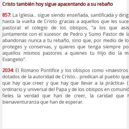
Cristo también hoy sigue apacentando a su rebaño
857:
La Iglesia… sigue siendo enseñada, santificada y diri
hasta la vuelta de Cristo gracias a aquellos que les suc
pastoral: el colegio de los obispos, “a los que asis
juntamente con el sucesor de Pedro y Sumo Pastor de la
abandonas nunca a tu rebaño, sino que, por medio de lo
proteges y conservas, y quieres que tenga siempre po
aquellos mismos pastores a quienes tu Hijo dio la mi
Evangelio”.
2034:
El Romano Pontífice y los obispos como «maestros 
dotados de la autoridad de Cristo… predican al pueblo que
que hay que creer y que hay que llevar a la práctica» (
ordinario y universal del Papa y de los obispos en comuni
fieles la verdad que han de creer, la caridad que h
bienaventuranza que han de esperar.