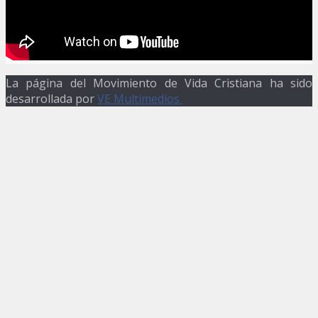
La página del Movimiento de Vida Cristiana ha sido
desarrollada por
VE Multimedios