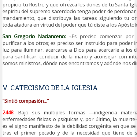
propicio tu Rostro y que ofrezca los dones de tu Santa Igle
espíritu del supremo sacerdocio tenga poder de perdonar
mandamiento, que distribuya las tareas siguiendo tu o
toda atadura en virtud del poder que tú diste a los Apóstol
San Gregorio Nacianceno:
«Es preciso comenzar por p
purificar a los otros; es preciso ser instruido para poder i
luz para iluminar, acercarse a Dios para acercarle a los 
para santificar, conducir de la mano y aconsejar con inte
somos ministros, dónde nos encontramos y adónde nos di
V. CATECISMO DE LA IGLESIA
“Sintió compasión…”
2448
:
Bajo sus múltiples formas —indigencia material
enfermedades físicas o psíquicas y, por último, la muert
es el signo manifiesto de la debilidad congénita en que s
tras el primer pecado y de la necesidad que tiene de sa