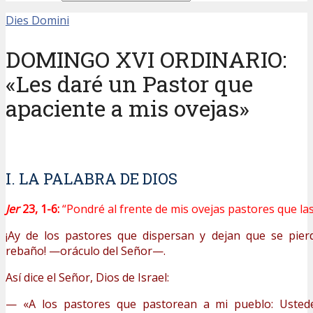
Dies Domini
DOMINGO XVI ORDINARIO:
«Les daré un Pastor que
apaciente a mis ovejas»
I. LA PALABRA DE DIOS
Jer
23, 1-6:
“Pondré al frente de mis ovejas pastores que la
¡Ay de los pastores que dispersan y dejan que se pier
rebaño! —oráculo del Señor—.
Así dice el Señor, Dios de Israel:
— «A los pastores que pastorean a mi pueblo: Usted