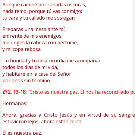
Aunque camine por cañadas oscuras,
nada temo, porque tú vas conmigo:
tu vara y tu callado me sosiegan.
Preparas una mesa ante mí,
enfrente de mis enemigos;
me unges la cabeza con perfume,
y mi copa rebosa.
Tu bondad y tu misericordia me acompañan
todos los días de mi vida,
y habitaré en la casa del Señor
por años sin término.
Ef
2, 13-18:
“Cristo es nuestra paz, Él nos ha reconciliado p
Hermanos:
Ahora, gracias a Cristo Jesús y en virtud de su sangr
estuvieron lejos, ahora están cerca.
Él es nuestra paz.