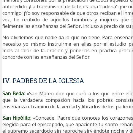
antecedido. ¡La transmisión de la fe es una ‘cadena’ que 
conmigo! ¡Yo soy responsable de que otros reciban el inm
vez, he recibido de aquellos hombres y mujeres que s
fielmente las enseñanzas del Señor, incluso a precio de su 
No olvidemos que nadie da lo que no tiene. Para enseñar 
necesito yo mismo instruirme en ellas por el estudio p
mías al calor de la oración y ponerlas en práctica procu
concorde con las enseñanzas del Señor.
IV. PADRES DE LA IGLESIA
San Beda:
«San Mateo dice que curó a los que entre ell
que la verdadera compasión hacia los pobres consiste
enseñanza el camino de la verdad y librarlos de los padeci
San Hipólito:
«Concede, Padre que conoces los corazones,
elegido para el episcopado, que apaciente tu santo rebaño
el supremo sacerdocio sin reproche sirviéndote noche y dí