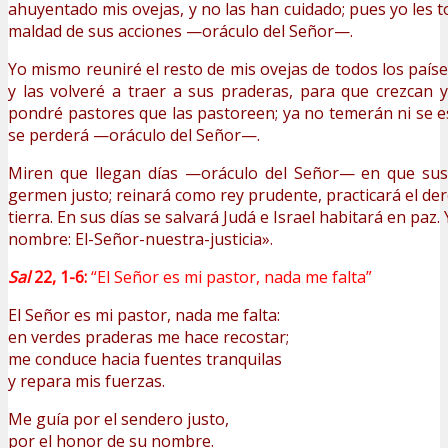
ahuyentado mis ovejas, y no las han cuidado; pues yo les 
maldad de sus acciones —oráculo del Señor—.
Yo mismo reuniré el resto de mis ovejas de todos los país
y las volveré a traer a sus praderas, para que crezcan y
pondré pastores que las pastoreen; ya no temerán ni se 
se perderá —oráculo del Señor—.
Miren que llegan días —oráculo del Señor— en que sus
germen justo; reinará como rey prudente, practicará el derec
tierra. En sus días se salvará Judá e Israel habitará en paz.
nombre: El-Señor-nuestra-justicia».
Sal
22, 1-6:
“El Señor es mi pastor, nada me falta”
El Señor es mi pastor, nada me falta:
en verdes praderas me hace recostar;
me conduce hacia fuentes tranquilas
y repara mis fuerzas.
Me guía por el sendero justo,
por el honor de su nombre.