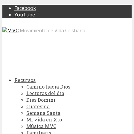
Facebook
YouTube
Movimiento de Vida Cristiana
Recursos
Camino hacia Dios
Lecturas del día
Dies Domini
Cuaresma
Semana Santa
Mi vida en Xto
Música MVC
Familiaris