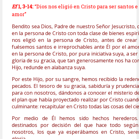
Ef
1, 3-14:
“Dios nos eligió en Cristo para ser santos 
amor”
Bendito sea Dios, Padre de nuestro Señor Jesucristo,
en la persona de Cristo con toda clase de bienes espirit
nos eligió en la persona de Cristo, antes de crea
fuésemos santos e irreprochables ante Él por el amor
en la persona de Cristo, por pura iniciativa suya, a ser
gloria de su gracia, que tan generosamente nos ha co
Hijo, redunde en alabanza suya.
Por este Hijo, por su sangre, hemos recibido la reden
pecados. El tesoro de su gracia, sabiduría y prudenci
para con nosotros, dándonos a conocer el misterio de
el plan que había proyectado realizar por Cristo cuan
culminante: recapitular en Cristo todas las cosas del ciel
Por medio de Él hemos sido hechos herederos
destinados por decisión del que hace todo según 
nosotros, los que ya esperábamos en Cristo, ser
gloria.