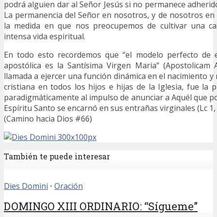
podrá alguien dar al Señor Jesús si no permanece adherido 
La permanencia del Señor en nosotros, y de nosotros en É
la medida en que nos preocupemos de cultivar una ca
intensa vida espiritual.
En todo esto recordemos que “el modelo perfecto de es
apostólica es la Santísima Virgen Maria” (Apostolicam Ac
llamada a ejercer una función dinámica en el nacimiento y
cristiana en todos los hijos e hijas de la Iglesia, fue l
paradigmáticamente al impulso de anunciar a Aquél que por
Espíritu Santo se encarnó en sus entrañas virginales (Lc 1, 
(Camino hacia Dios #66)
También te puede interesar
Dies Domini
•
Oración
DOMINGO XIII ORDINARIO: “Sígueme”