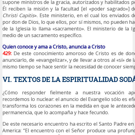
supone ministros de la gracia, autorizados y habilitados p
Él reciben la misión y la facultad [el «poder sagrado»] d
Christi Capitis
». Este ministerio, en el cual los enviados 
por don de Dios, lo que ellos, por sí mismos, no pueden hace
de la Iglesia lo llama «sacramento». El ministerio de la I
medio de un sacramento específico.
Quien conoce y ama a Cristo, anuncia a Cristo
429:
De este conocimiento amoroso de Cristo es de don
anunciarlo, de «evangelizar», y de llevar a otros al «sí» de la
mismo tiempo se hace sentir la necesidad de conocer siemp
VI. TEXTOS DE LA ESPIRITUALIDAD SOD
¿Cómo responder fielmente a nuestra vocación apo
recordemos lo nuclear: el anuncio del Evangelio sólo es efic
transforma los corazones en la medida en que le antece
permanencia, que lo acompaña y hace fecundo.
De este necesario encuentro ha escrito el Santo Padre en 
America: “El encuentro con el Señor produce una profun