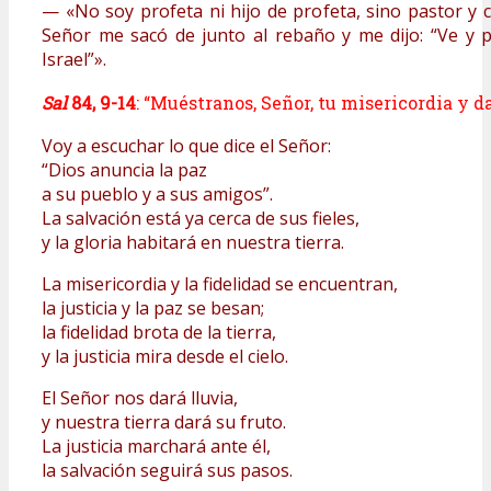
— «No soy profeta ni hijo de profeta, sino pastor y c
Señor me sacó de junto al rebaño y me dijo: “Ve y p
Israel”».
Sal
84, 9-14
: “Muéstranos, Señor, tu misericordia y d
Voy a escuchar lo que dice el Señor:
“Dios anuncia la paz
a su pueblo y a sus amigos”.
La salvación está ya cerca de sus fieles,
y la gloria habitará en nuestra tierra.
La misericordia y la fidelidad se encuentran,
la justicia y la paz se besan;
la fidelidad brota de la tierra,
y la justicia mira desde el cielo.
El Señor nos dará lluvia,
y nuestra tierra dará su fruto.
La justicia marchará ante él,
la salvación seguirá sus pasos.