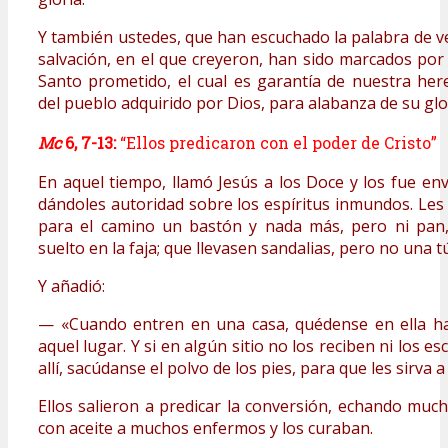
Y también ustedes, que han escuchado la palabra de ve
salvación, en el que creyeron, han sido marcados por 
Santo prometido, el cual es garantía de nuestra here
del pueblo adquirido por Dios, para alabanza de su glo
Mc
6, 7-13:
“Ellos predicaron con el poder de Cristo”
En aquel tiempo, llamó Jesús a los Doce y los fue en
dándoles autoridad sobre los espíritus inmundos. Les
para el camino un bastón y nada más, pero ni pan, n
suelto en la faja; que llevasen sandalias, pero no una 
Y añadió:
— «Cuando entren en una casa, quédense en ella h
aquel lugar. Y si en algún sitio no los reciben ni los 
allí, sacúdanse el polvo de los pies, para que les sirva a
Ellos salieron a predicar la conversión, echando mu
con aceite a muchos enfermos y los curaban.