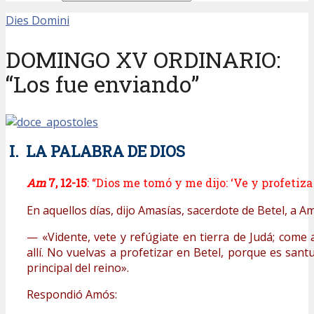
Dies Domini
DOMINGO XV ORDINARIO:
“Los fue enviando”
I. LA PALABRA DE DIOS
Am
7, 12-15
: “Dios me tomó y me dijo: ‘Ve y profetiza
En aquellos días, dijo Amasías, sacerdote de Betel, a A
— «Vidente, vete y refúgiate en tierra de Judá; come a
allí. No vuelvas a profetizar en Betel, porque es sant
principal del reino».
Respondió Amós: