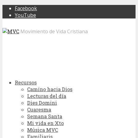
Facebook
YouTube
Movimiento de Vida Cristiana
Recursos
Camino hacia Dios
Lecturas del día
Dies Domini
Cuaresma
Semana Santa
Mi vida en Xto
Música MVC
Familiaris