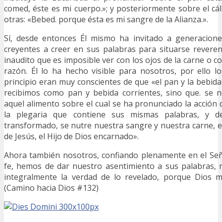
comed, éste es mi cuerpo.»; y posteriormente sobre el cál
otras: «Bebed. porque ésta es mi sangre de la Alianza.».
Sí, desde entonces Él mismo ha invitado a generacion
creyentes a creer en sus palabras para situarse revere
inaudito que es imposible ver con los ojos de la carne o 
razón. Él lo ha hecho visible para nosotros, por ello lo
principio eran muy conscientes de que «el pan y la bebi
recibimos como pan y bebida corrientes, sino que. se
aquel alimento sobre el cual se ha pronunciado la acción 
la plegaria que contiene sus mismas palabras, y d
transformado, se nutre nuestra sangre y nuestra carne, es
de Jesús, el Hijo de Dios encarnado».
Ahora también nosotros, confiando plenamente en el Señ
fe, hemos de dar nuestro asentimiento a sus palabras, 
integralmente la verdad de lo revelado, porque Dios 
(Camino hacia Dios #132)