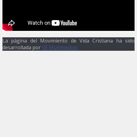
La página del Movimiento de Vida Cristiana ha sido
desarrollada por
VE Multimedios