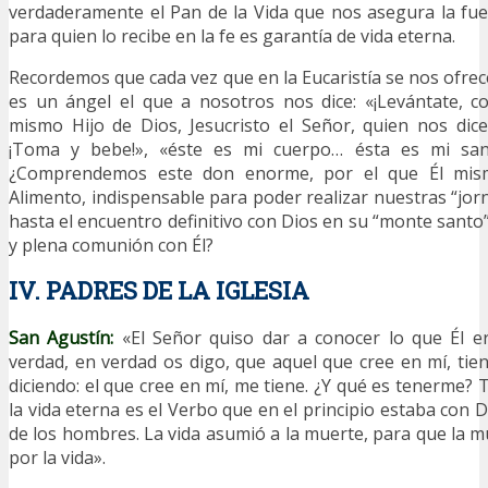
verdaderamente el Pan de la Vida que nos asegura la fu
para quien lo recibe en la fe es garantía de vida eterna.
Recordemos que cada vez que en la Eucaristía se nos ofrec
es un ángel el que a nosotros nos dice: «¡Levántate, c
mismo Hijo de Dios, Jesucristo el Señor, quien nos dic
¡Toma y bebe!», «éste es mi cuerpo… ésta es mi san
¿Comprendemos este don enorme, por el que Él mi
Alimento, indispensable para poder realizar nuestras “jor
hasta el encuentro definitivo con Dios en su “monte santo”, 
y plena comunión con Él?
IV. PADRES DE LA IGLESIA
San Agustín:
«El Señor quiso dar a conocer lo que Él er
verdad, en verdad os digo, que aquel que cree en mí, tie
diciendo: el que cree en mí, me tiene. ¿Y qué es tenerme? T
la vida eterna es el Verbo que en el principio estaba con Di
de los hombres. La vida asumió a la muerte, para que la m
por la vida».