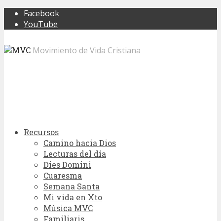
Facebook
YouTube
Movimiento de Vida Cristiana
Recursos
Camino hacia Dios
Lecturas del día
Dies Domini
Cuaresma
Semana Santa
Mi vida en Xto
Música MVC
Familiaris