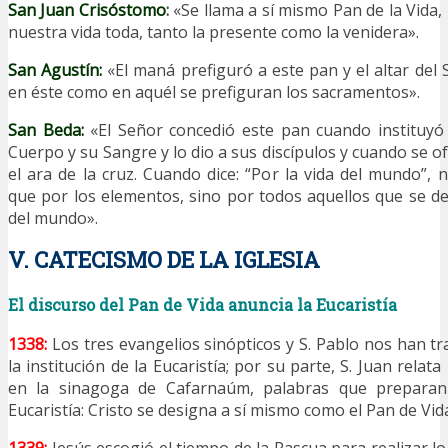
San Juan Crisóstomo
:
«Se llama a sí mismo Pan de la Vida,
nuestra vida toda, tanto la presente como la venidera».
San Agustín:
«El maná prefiguró a este pan y el altar del
en éste como en aquél se prefiguran los sacramentos».
San Beda:
«El Señor concedió este pan cuando instituyó
Cuerpo y su Sangre y lo dio a sus discípulos y cuando se o
el ara de la cruz. Cuando dice: “Por la vida del mundo”
que por los elementos, sino por todos aquellos que se 
del mundo».
V. CATECISMO DE LA IGLESIA
El discurso del Pan de Vida anuncia la Eucaristía
1338:
Los tres evangelios sinópticos y S. Pablo nos han tr
la institución de la Eucaristía; por su parte, S. Juan relat
en la sinagoga de Cafarnaúm, palabras que preparan l
Eucaristía: Cristo se designa a sí mismo como el Pan de Vida