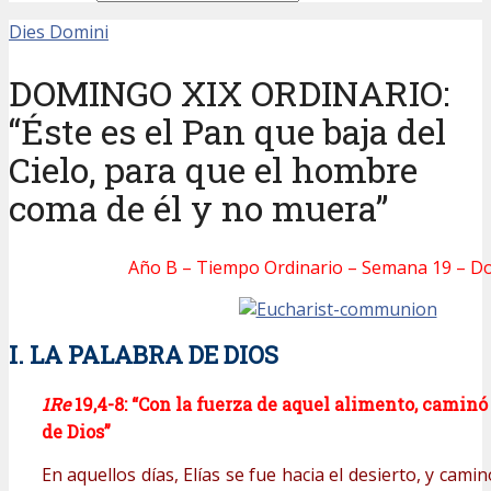
Dies Domini
DOMINGO XIX ORDINARIO:
“Éste es el Pan que baja del
Cielo, para que el hombre
coma de él y no muera”
Año B – Tiempo Ordinario – Semana 19 – 
I. LA PALABRA DE DIOS
1
Re
19,4-8: “Con la fuerza de aquel alimento, camin
de Dios”
En aquellos días, Elías se fue hacia el desierto, y caminó