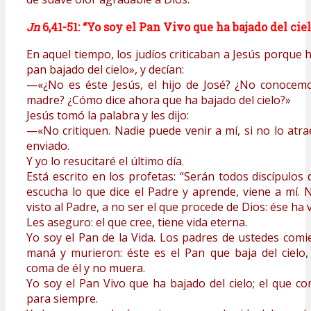
Jn
6,41-51: “Yo soy el Pan Vivo que ha bajado del ciel
En aquel tiempo, los judíos criticaban a Jesús porque h
pan bajado del cielo», y decían:
—«¿No es éste Jesús, el hijo de José? ¿No conocem
madre? ¿Cómo dice ahora que ha bajado del cielo?»
Jesús tomó la palabra y les dijo:
—«No critiquen. Nadie puede venir a mí, si no lo atr
enviado.
Y yo lo resucitaré el último día.
Está escrito en los profetas: “Serán todos discípulos
escucha lo que dice el Padre y aprende, viene a mí.
visto al Padre, a no ser el que procede de Dios: ése ha v
Les aseguro: el que cree, tiene vida eterna.
Yo soy el Pan de la Vida. Los padres de ustedes comie
maná y murieron: éste es el Pan que baja del cielo
coma de él y no muera.
Yo soy el Pan Vivo que ha bajado del cielo; el que co
para siempre.