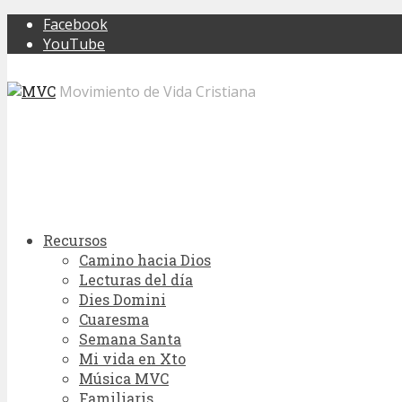
Facebook
YouTube
Movimiento de Vida Cristiana
Recursos
Camino hacia Dios
Lecturas del día
Dies Domini
Cuaresma
Semana Santa
Mi vida en Xto
Música MVC
Familiaris