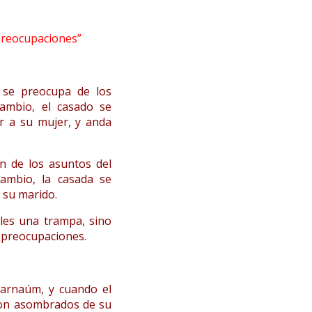
 preocupaciones”
o se preocupa de los
ambio, el casado se
r a su mujer, y anda
n de los asuntos del
ambio, la casada se
 su marido.
les una trampa, sino
n preocupaciones.
farnaúm, y cuando el
ron asombrados de su