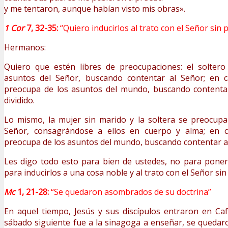
y me tentaron, aunque habían visto mis obras».
1 Cor
7, 32-35:
“Quiero inducirlos al trato con el Señor sin
Hermanos:
Quiero que estén libres de preocupaciones: el solter
asuntos del Señor, buscando contentar al Señor; en c
preocupa de los asuntos del mundo, buscando contenta
dividido.
Lo mismo, la mujer sin marido y la soltera se preocupa
Señor, consagrándose a ellos en cuerpo y alma; en c
preocupa de los asuntos del mundo, buscando contentar a
Les digo todo esto para bien de ustedes, no para poner
para inducirlos a una cosa noble y al trato con el Señor si
Mc
1, 21-28:
“Se quedaron asombrados de su doctrina”
En aquel tiempo, Jesús y sus discípulos entraron en Ca
sábado siguiente fue a la sinagoga a enseñar, se queda