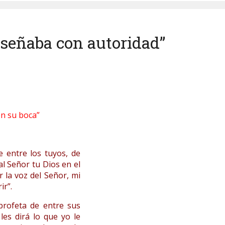
eñaba con autoridad”
en su boca”
 entre los tuyos, de
al Señor tu Dios en el
r la voz del Señor, mi
ir”.
profeta de entre sus
es dirá lo que yo le