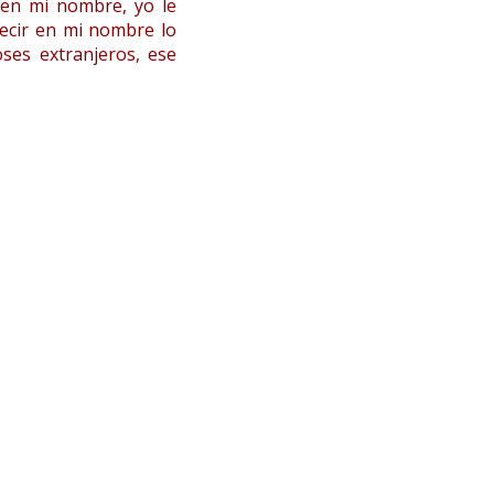
 en mi nombre, yo le
decir en mi nombre lo
es extranjeros, ese