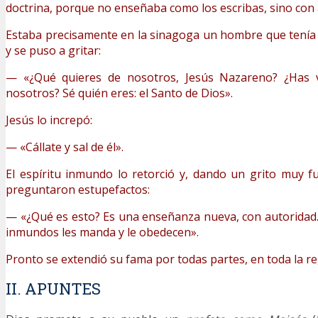
doctrina, porque no enseñaba como los escribas, sino con 
Estaba precisamente en la sinagoga un hombre que tenía
y se puso a gritar:
— «¿Qué quieres de nosotros, Jesús Nazareno? ¿Has 
nosotros? Sé quién eres: el Santo de Dios».
Jesús lo increpó:
— «Cállate y sal de él».
El espíritu inmundo lo retorció y, dando un grito muy fu
preguntaron estupefactos:
— «¿Qué es esto? Es una enseñanza nueva, con autoridad. 
inmundos les manda y le obedecen».
Pronto se extendió su fama por todas partes, en toda la re
II. APUNTES