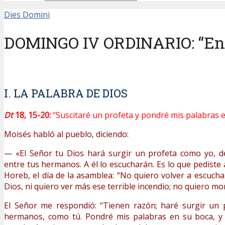
Dies Domini
DOMINGO IV ORDINARIO: “Ens
I. LA PALABRA DE DIOS
Dt
18, 15-20:
“Suscitaré un profeta y pondré mis palabras 
Moisés habló al pueblo, diciendo:
— «El Señor tu Dios hará surgir un profeta como yo, de
entre tus hermanos. A él lo escucharán. Es lo que pediste 
Horeb, el día de la asamblea: “No quiero volver a escucha
Dios, ni quiero ver más ese terrible incendio; no quiero mor
El Señor me respondió: “Tienen razón; haré surgir un 
hermanos, como tú. Pondré mis palabras en su boca, y l