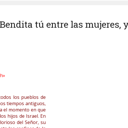
dita tú entre las mujeres, y 
eh»
todos los pueblos de
 los tiempos antiguos,
sta el momento en que
os hijos de Israel. En
lorioso del Señor, su