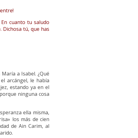
ientre!
 En cuanto tu saludo
e. Dichosa tú, que has
a María a Isabel. ¿Qué
 el arcángel, le había
jez, estando ya en el
, porque ninguna cosa
speranza ella misma,
isa» los más de cien
udad de Ain Carim, al
arido.