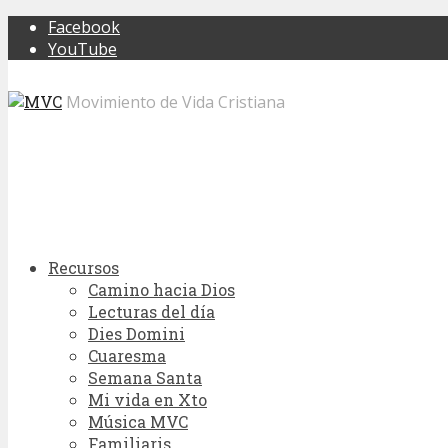
Facebook
YouTube
Movimiento de Vida Cristiana
Recursos
Camino hacia Dios
Lecturas del día
Dies Domini
Cuaresma
Semana Santa
Mi vida en Xto
Música MVC
Familiaris