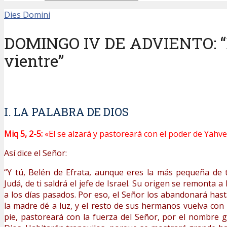
Dies Domini
DOMINGO IV DE ADVIENTO: “Ben
vientre”
I. LA PALABRA DE DIOS
Miq 5, 2-5:
«El se alzará y pastoreará con el poder de Yahv
Así dice el Señor:
“Y tú, Belén de Efrata, aunque eres la más pequeña de 
Judá, de ti saldrá el jefe de Israel. Su origen se remonta a
a los días pasados. Por eso, el Señor los abandonará ha
la madre dé a luz, y el resto de sus hermanos vuelva con l
pie, pastoreará con la fuerza del Señor, por el nombre g