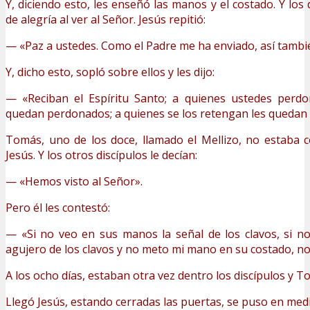
Y, diciendo esto, les enseñó las manos y el costado. Y los 
de alegría al ver al Señor. Jesús repitió:
— «Paz a ustedes. Como el Padre me ha enviado, así tambié
Y, dicho esto, sopló sobre ellos y les dijo:
— «Reciban el Espíritu Santo; a quienes ustedes perdo
quedan perdonados; a quienes se los retengan les quedan 
Tomás, uno de los doce, llamado el Mellizo, no estaba 
Jesús. Y los otros discípulos le decían:
— «Hemos visto al Señor».
Pero él les contestó:
— «Si no veo en sus manos la señal de los clavos, si n
agujero de los clavos y no meto mi mano en su costado, no 
A los ocho días, estaban otra vez dentro los discípulos y T
Llegó Jesús, estando cerradas las puertas, se puso en medio