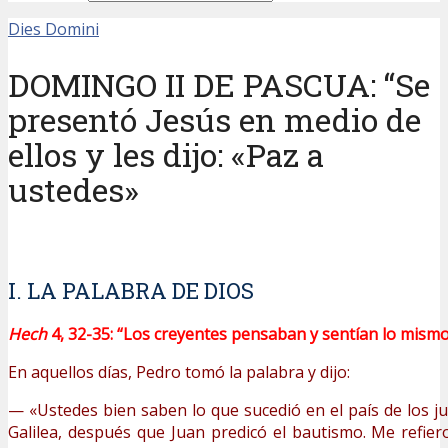
Dies Domini
DOMINGO II DE PASCUA: “Se
presentó Jesús en medio de
ellos y les dijo: «Paz a
ustedes»
I. LA PALABRA DE DIOS
Hech
4, 32-35:
“Los creyentes pensaban y sentían lo mism
En aquellos días, Pedro tomó la palabra y dijo:
— «Ustedes bien saben lo que sucedió en el país de los 
Galilea, después que Juan predicó el bautismo. Me refier