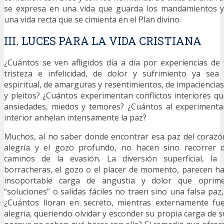
se expresa en una vida que guarda los mandamientos y
una vida recta que se cimienta en el Plan divino.
III. LUCES PARA LA VIDA CRISTIANA
¿Cuántos se ven afligidos día a día por experiencias de 
tristeza e infelicidad, de dolor y sufrimiento ya sea 
espiritual, de amarguras y resentimientos, de impaciencia
y pleitos? ¿Cuántos experimentan conflictos interiores q
ansiedades, miedos y temores? ¿Cuántos al experimentar
interior anhelan intensamente la paz?
Muchos, al no saber donde encontrar esa paz del corazó
alegría y el gozo profundo, no hacen sino recorrer d
caminos de la evasión. La diversión superficial, la 
borracheras, el gozo o el placer de momento, parecen hac
insoportable carga de angustia y dolor que oprime
“soluciones” o salidas fáciles no traen sino una falsa paz
¿Cuántos lloran en secreto, mientras externamente fue
alegría, queriendo olvidar y esconder su propia carga de 