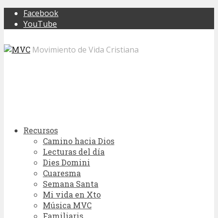
Facebook
YouTube
Movimiento de Vida Cristiana
Recursos
Camino hacia Dios
Lecturas del día
Dies Domini
Cuaresma
Semana Santa
Mi vida en Xto
Música MVC
Familiaris