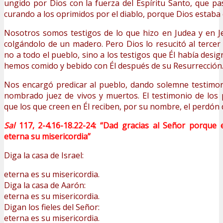
ungido por Dios con la fuerza del Espíritu Santo, que pa
curando a los oprimidos por el diablo, porque Dios estaba 
Nosotros somos testigos de lo que hizo en Judea y en J
colgándolo de un madero. Pero Dios lo resucitó al tercer 
no a todo el pueblo, sino a los testigos que Él había desi
hemos comido y bebido con Él después de su Resurrección
Nos encargó predicar al pueblo, dando solemne testimon
nombrado juez de vivos y muertos. El testimonio de los
que los que creen en Él reciben, por su nombre, el perdón 
Sal
117, 2-4.16-18.22-24:
“Dad gracias al Señor porque 
eterna su misericordia”
Diga la casa de Israel:
eterna es su misericordia.
Diga la casa de Aarón:
eterna es su misericordia.
Digan los fieles del Señor:
eterna es su misericordia.