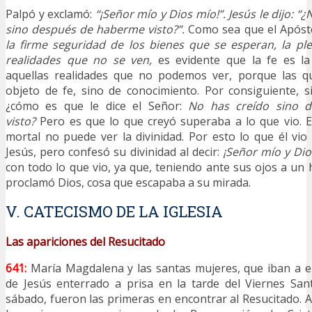
Palpó y exclamó:
“¡Señor mío y Dios mío!”. Jesús le dijo: “
sino después de haberme visto?”.
Como sea que el Apósto
la firme seguridad de los bienes que se esperan, la pl
realidades que no se ven,
es evidente que la fe es la
aquellas realidades que no podemos ver, porque las 
objeto de fe, sino de conocimiento. Por consiguiente, 
¿cómo es que le dice el Señor:
No has creído sino 
visto?
Pero es que lo que creyó superaba a lo que vio. 
mortal no puede ver la divinidad. Por esto lo que él vi
Jesús, pero confesó su divinidad al decir:
¡Señor mío y Di
con todo lo que vio, ya que, teniendo ante sus ojos a un
proclamó Dios, cosa que escapaba a su mirada.
V. CATECISMO DE LA IGLESIA
Las apariciones del Resucitado
641:
María Magdalena y las santas mujeres, que iban a 
de Jesús enterrado a prisa en la tarde del Viernes San
sábado, fueron las primeras en encontrar al Resucitado. A