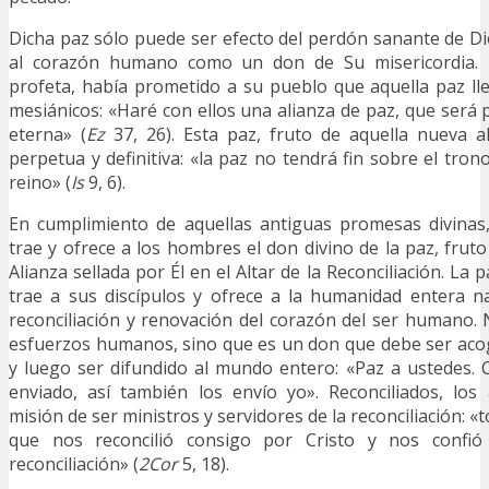
Dicha paz sólo puede ser efecto del perdón sanante de Di
al corazón humano como un don de Su misericordia. 
profeta, había prometido a su pueblo que aquella paz ll
mesiánicos: «Haré con ellos una alianza de paz, que será 
eterna» (
Ez
37, 26). Esta paz, fruto de aquella nueva al
perpetua y definitiva: «la paz no tendrá fin sobre el tro
reino» (
Is
9, 6).
En cumplimiento de aquellas antiguas promesas divinas,
trae y ofrece a los hombres el don divino de la paz, frut
Alianza sellada por Él en el Altar de la Reconciliación. La 
trae a sus discípulos y ofrece a la humanidad entera 
reconciliación y renovación del corazón del ser humano. 
esfuerzos humanos, sino que es un don que debe ser acog
y luego ser difundido al mundo entero: «Paz a ustedes.
enviado, así también los envío yo». Reconciliados, los
misión de ser ministros y servidores de la reconciliación: «
que nos reconcilió consigo por Cristo y nos confió 
reconciliación» (
2Cor
5, 18).