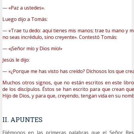
— «Paz a ustedes».
Luego dijo a Tomás:
— «Trae tu dedo: aquí tienes mis manos; trae tu mano y mé
no seas incrédulo, sino creyente». Contestó Tomás:
— «¡Señor mío y Dios mío!»
Jesús le dijo:
— «¿Porque me has visto has creído? Dichosos los que crea
Muchos otros signos, que no están escritos en este libro,
de los discípulos. Éstos se han escrito para que crean que 
Hijo de Dios, y para que, creyendo, tengan vida en su nomb
II. APUNTES
Fijémonos en las primeras palabras que el Señor Resu