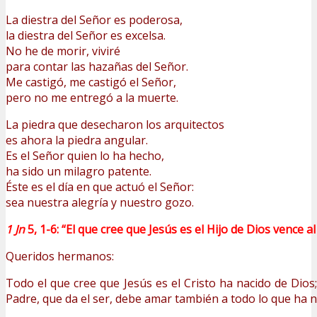
La diestra del Señor es poderosa,
la diestra del Señor es excelsa.
No he de morir, viviré
para contar las hazañas del Señor.
Me castigó, me castigó el Señor,
pero no me entregó a la muerte.
La piedra que desecharon los arquitectos
es ahora la piedra angular.
Es el Señor quien lo ha hecho,
ha sido un milagro patente.
Éste es el día en que actuó el Señor:
sea nuestra alegría y nuestro gozo.
1 Jn
5, 1-6:
“El que cree que Jesús es el Hijo de Dios vence 
Queridos hermanos:
Todo el que cree que Jesús es el Cristo ha nacido de Dios
Padre, que da el ser, debe amar también a todo lo que ha na