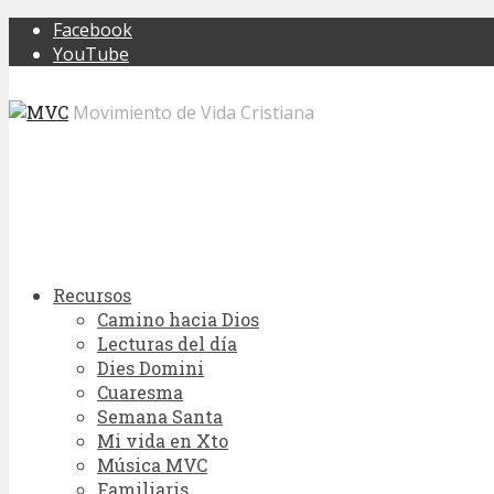
Facebook
YouTube
Movimiento de Vida Cristiana
Recursos
Camino hacia Dios
Lecturas del día
Dies Domini
Cuaresma
Semana Santa
Mi vida en Xto
Música MVC
Familiaris