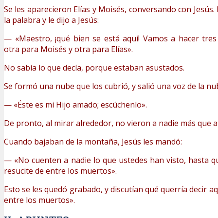
Se les aparecieron Elías y Moisés, conversando con Jesús
la palabra y le dijo a Jesús:
— «Maestro, ¡qué bien se está aquí! Vamos a hacer tres 
otra para Moisés y otra para Elías».
No sabía lo que decía, porque estaban asustados.
Se formó una nube que los cubrió, y salió una voz de la nu
— «Éste es mi Hijo amado; escúchenlo».
De pronto, al mirar alrededor, no vieron a nadie más que a 
Cuando bajaban de la montaña, Jesús les mandó:
— «No cuenten a nadie lo que ustedes han visto, hasta q
resucite de entre los muertos».
Esto se les quedó grabado, y discutían qué querría decir aq
entre los muertos».