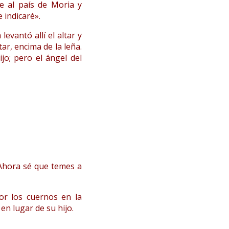
te al país de Moria y
 indicaré».
evantó allí el altar y
tar, encima de la leña.
jo; pero el ángel del
 Ahora sé que temes a
or los cuernos en la
 en lugar de su hijo.