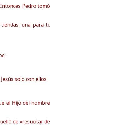
. Entonces Pedro tomó
tiendas, una para ti,
be:
Jesús solo con ellos.
ue el Hijo del hombre
uello de «resucitar de