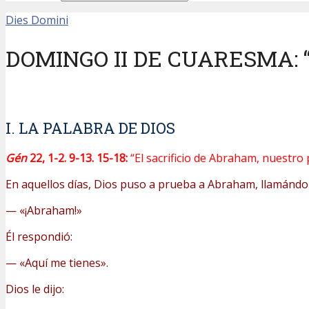
Dies Domini
DOMINGO II DE CUARESMA: “Par
I. LA PALABRA DE DIOS
Gén
22, 1-2. 9-13. 15-18:
“El sacrificio de Abraham, nuestro 
En aquellos días, Dios puso a prueba a Abraham, llamándol
— «¡Abraham!»
Él respondió:
— «Aquí me tienes».
Dios le dijo: