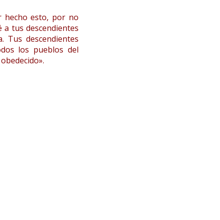
 hecho esto, por no
ré a tus descendientes
ya. Tus descendientes
odos los pueblos del
 obedecido».