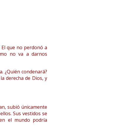
? El que no perdonó a
cómo no va a darnos
va. ¿Quién condenará?
 la derecha de Dios, y
uan, subió únicamente
ellos. Sus vestidos se
 en el mundo podría