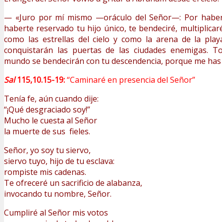
— «Juro por mí mismo —oráculo del Señor—: Por haber
haberte reservado tu hijo único, te bendeciré, multiplica
como las estrellas del cielo y como la arena de la pla
conquistarán las puertas de las ciudades enemigas. T
mundo se bendecirán con tu descendencia, porque me has
Sal
115,10.15-19:
“Caminaré en presencia del Señor”
Tenía fe, aún cuando dije:
“¡Qué desgraciado soy!”
Mucho le cuesta al Señor
la muerte de sus fieles.
Señor, yo soy tu siervo,
siervo tuyo, hijo de tu esclava:
rompiste mis cadenas.
Te ofreceré un sacrificio de alabanza,
invocando tu nombre, Señor.
Cumpliré al Señor mis votos