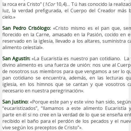
la roca era Cristo” (
1Cor
10,4)… Tú has conocido la realizaci
luz, la verdad prefigurada, el Cuerpo del Creador más 
cielo.»
San Pedro Crisólogo:
«Cristo mismo es el pan que, sem
florecido en la Carne, amasado en la Pasión, cocido en e
reservado en la iglesia, llevado a los altares, suministra c
alimento celestial».
San Agustín:
«La Eucaristía es nuestro pan cotidiano. La 
divino alimento es una fuerza de unión: nos une al Cuerp
de nosotros sus miembros para que vengamos a ser lo qu
pan cotidiano se encuentra, además, en las lecturas qu
iglesia, en los himnos que se cantan y que vosotros 
necesario en nuestra peregrinación».
San Justino:
«Porque este pan y este vino han sido, según
“eucaristizados”, “llamamos a este alimento Eucaristía
parte en él si no cree en la verdad de lo que se enseña en
recibido el baño para el perdón de los pecados y el nuev
vive según los preceptos de Cristo”».