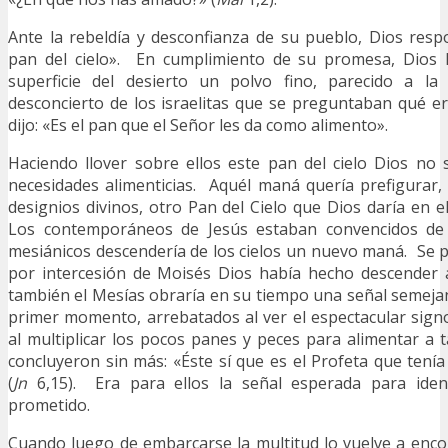
Ante la rebeldía y desconfianza de su pueblo, Dios resp
pan del cielo». En cumplimiento de su promesa, Dios 
superficie del desierto un polvo fino, parecido a la
desconcierto de los israelitas que se preguntaban qué er
dijo: «Es el pan que el Señor les da como alimento».
Haciendo llover sobre ellos este pan del cielo Dios no
necesidades alimenticias. Aquél maná quería prefigurar,
designios divinos, otro Pan del Cielo que Dios daría en e
Los contemporáneos de Jesús estaban convencidos de
mesiánicos descendería de los cielos un nuevo maná. Se
por intercesión de Moisés Dios había hecho descender a
también el Mesías obraría en su tiempo una señal semejan
primer momento, arrebatados al ver el espectacular sign
al multiplicar los pocos panes y peces para alimentar a 
concluyeron sin más: «Éste sí que es el Profeta que tení
(
Jn
6,15). Era para ellos la señal esperada para ident
prometido.
Cuando luego de embarcarse la multitud lo vuelve a encon