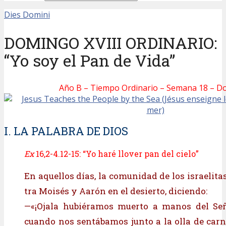
Dies Domini
DOMINGO XVIII ORDINARIO:
“Yo soy el Pan de Vida”
Año B – Tiempo Ordinario – Semana 18 – 
I. LA PALABRA DE DIOS
Ex
16,2-4.12-15: “Yo haré llover pan del cielo”
En aquellos días, la comunidad de los israelita
tra Moisés y Aarón en el desierto, diciendo:
—«¡Ojala hubiéramos muerto a manos del Señ
cuando nos sentábamos junto a la olla de ca