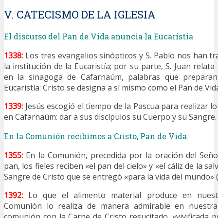
V. CATECISMO DE LA IGLESIA
El discurso del Pan de Vida anuncia la Eucaristía
1338:
Los tres evangelios sinópticos y S. Pablo nos han tr
la institución de la Eucaristía; por su parte, S. Juan relat
en la sinagoga de Cafarnaúm, palabras que preparan l
Eucaristía: Cristo se designa a sí mismo como el Pan de Vida
1339:
Jesús escogió el tiempo de la Pascua para realizar l
en Cafarnaúm: dar a sus discípulos su Cuerpo y su Sangre.
En la Comunión recibimos a Cristo, Pan de Vida
1355:
En la Comunión, precedida por la oración del Señor
pan, los fieles reciben «el pan del cielo» y «el cáliz de la sa
Sangre de Cristo que se entregó «para la vida del mundo» 
1392:
Lo que el alimento material produce en nuestr
Comunión lo realiza de manera admirable en nuestra 
comunión con la Carne de Cristo resucitado, «vivificada p