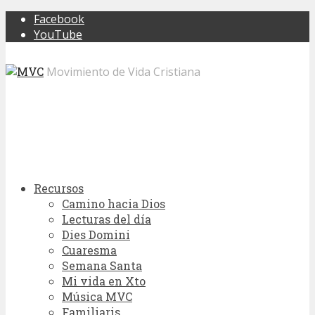
Facebook
YouTube
Movimiento de Vida Cristiana
Recursos
Camino hacia Dios
Lecturas del día
Dies Domini
Cuaresma
Semana Santa
Mi vida en Xto
Música MVC
Familiaris