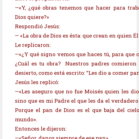
—«Y, ¿qué obras tenemos que hacer para trab
Dios quiere?»
Respondió Jesús:
— «La obra de Dios es ésta: que crean en quien Él
Le replicaron:
—«¿Y qué signo vemos que haces tú, para que 
¿Cuál es tu obra? Nuestros padres comieron 
desierto, como está escrito: “Les dio a comer pan 
Jesús les replicó:
—«Les aseguro que no fue Moisés quien les dio 
sino que es mi Padre el que les da el verdadero
Porque el pan de Dios es el que baja del ciel
mundo».
Entonces le dijeron:
—«Señor, danos siempre de ese pan».