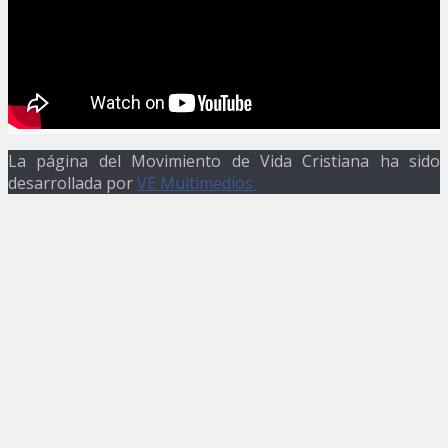
La página del Movimiento de Vida Cristiana ha sido
desarrollada por
VE Multimedios