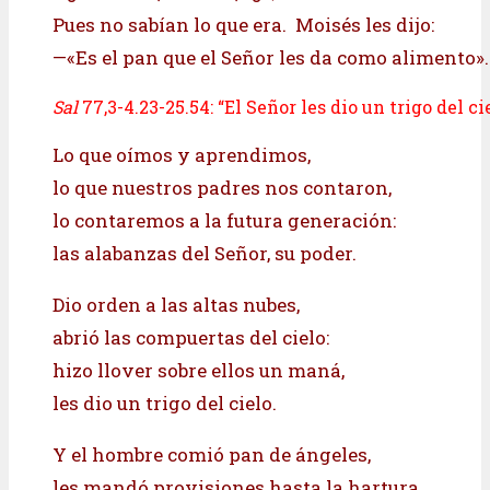
Pues no sabían lo que era. Moisés les dijo:
—«Es el pan que el Señor les da como alimento».
Sal
77,3-4.23-25.54: “El Señor les
dio un trigo del ci
Lo que oímos y aprendimos,
lo que nuestros padres nos contaron,
lo contaremos a la futura generación:
las alabanzas del Señor, su poder.
Dio orden a las altas nubes,
abrió las compuertas del cielo:
hizo llover sobre ellos un maná,
les dio un trigo del cielo.
Y el hombre comió pan de ángeles,
les mandó provisiones hasta la hartura.