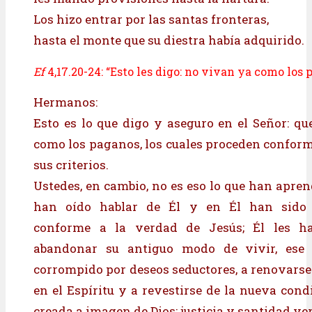
Los hizo entrar por las santas fronteras,
hasta el monte que su diestra había adquirido.
Ef
4,17.20-24: “Esto les digo: no vivan ya como los
Hermanos:
Esto es lo que digo y aseguro en el Señor: q
como los paganos, los cuales proceden conform
sus criterios.
Ustedes, en cambio, no es eso lo que han aprend
han oído hablar de Él y en Él han sido a
conforme a la verdad de Jesús; Él les h
abandonar su antiguo modo de vivir, ese 
corrompido por deseos seduc­tores, a renovarse
en el Espíritu y a revestirse de la nueva con
creada a imagen de Dios: justicia y santidad ve