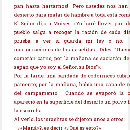
pan hasta hartarnos! Pero ustedes nos han 
desierto para matar de hambre a toda esta com
El Señor dijo a Moisés: «Yo haré llover pan de
pueblo salga a recoger la ración de cada dí
prueba, a ver si guarda mi ley o no.
murmuraciones de los israelitas. Diles: “Hacia
comerán carne, por la mañana se saciarán de
sepan que yo soy el Señor, su Dios”».
Por la tarde, una bandada de codornices cubri
pamento; por la mañana, había una capa de r
del campamento. Cuando se evaporó la ca
apareció en la superficie del desierto un polvo f
la escarcha.
Al verlo, los israelitas se dijeron unos a otros:
—¿«Maná»?, es decir, «¿Qué es esto?»