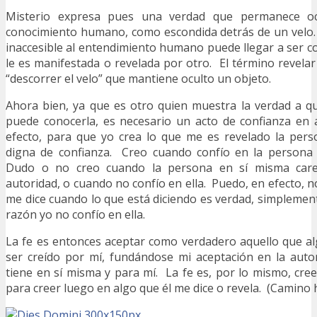
Misterio expresa pues una verdad que permanece oc
conocimiento humano, como escondida detrás de un velo.
inaccesible al entendimiento humano puede llegar a ser c
le es manifestada o revelada por otro. El término revelar
“descorrer el velo” que mantiene oculto un objeto.
Ahora bien, ya que es otro quien muestra la verdad a q
puede conocerla, es necesario un acto de confianza en 
efecto, para que yo crea lo que me es revelado la pers
digna de confianza. Creo cuando confío en la persona
Dudo o no creo cuando la persona en sí misma carec
autoridad, o cuando no confío en ella. Puedo, en efecto, n
me dice cuando lo que está diciendo es verdad, simpleme
razón yo no confío en ella.
La fe es entonces aceptar como verdadero aquello que a
ser creído por mí, fundándose mi aceptación en la auto
tiene en sí misma y para mí. La fe es, por lo mismo, cre
para creer luego en algo que él me dice o revela. (Camino 