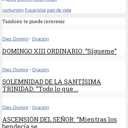
comunión
Eucaristía
pan de vida
También te puede interesar
Dies Domini
•
Oración
DOMINGO XIII ORDINARIO: “Sígueme”
Dies Domini
•
Oración
SOLEMNIDAD DE LA SANTÍSIMA
TRINIDAD: “Todo lo que...
Dies Domini
•
Oración
ASCENSIÓN DEL SEÑOR: “Mientras los
bendecía se...