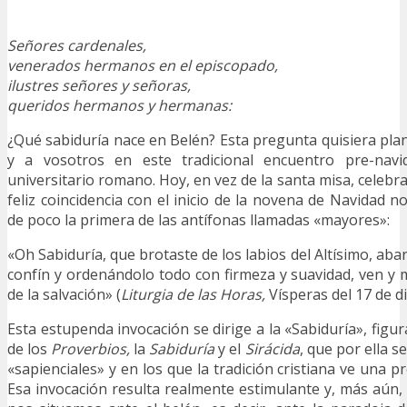
Señores cardenales,
venerados hermanos en el episcopado,
ilustres señores y señoras,
queridos hermanos y hermanas:
¿Qué sabiduría nace en Belén? Esta pregunta quisiera pl
y a vosotros en este tradicional encuentro pre-na
universitario romano. Hoy, en vez de la santa misa, celebra
feliz coincidencia con el inicio de la novena de Navidad 
de poco la primera de las antífonas llamadas «mayores»:
«Oh Sabiduría, que brotaste de los labios del Altísimo, aba
confín y ordenándolo todo con firmeza y suavidad, ven y
de la salvación» (
Liturgia de las Horas,
Vísperas del 17 de d
Esta estupenda invocación se dirige a la «Sabiduría», figura
de los
Proverbios,
la
Sabiduría
y el
Sirácida
, que por ella 
«sapienciales» y en los que la tradición cristiana ve una pr
Esa invocación resulta realmente estimulante y, más aún