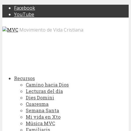
Facebook
YouTube
Movimiento de Vida Cristiana
Recursos
Camino hacia Dios
Lecturas del día
Dies Domini
Cuaresma
Semana Santa
Mi vida en Xto
Música MVC
Familiaris