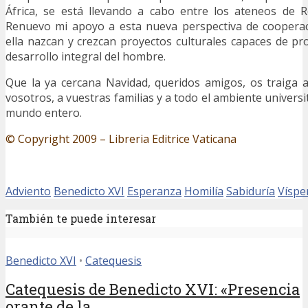
África, se está llevando a cabo entre los ateneos de R
Renuevo mi apoyo a esta nueva perspectiva de coopera
ella nazcan y crezcan proyectos culturales capaces de 
desarrollo integral del hombre.
Que la ya cercana Navidad, queridos amigos, os traiga 
vosotros, a vuestras familias y a todo el ambiente universi
mundo entero.
© Copyright 2009 – Libreria Editrice Vaticana
Adviento
Benedicto XVI
Esperanza
Homilía
Sabiduría
Víspe
También te puede interesar
Benedicto XVI
•
Catequesis
Catequesis de Benedicto XVI: «Presencia
orante de la...