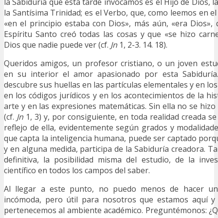
la Sabiduría que esta tarde invocamos es el Hijo de Dios,
la Santísima Trinidad; es el Verbo, que, como leemos en e
«en el principio estaba con Dios», más aún, «era Dios», 
Espíritu Santo creó todas las cosas y que «se hizo carn
Dios que nadie puede ver (cf.
Jn
1, 2-3. 14. 18).
Queridos amigos, un profesor cristiano, o un joven estudi
en su interior el amor apasionado por esta Sabiduría
descubre sus huellas en las partículas elementales y en los
en los códigos jurídicos y en los acontecimientos de la his
arte y en las expresiones matemáticas. Sin ella no se hizo
(cf.
Jn
1, 3) y, por consiguiente, en toda realidad creada s
reflejo de ella, evidentemente según grados y modalidade
que capta la inteligencia humana, puede ser captado por
y en alguna medida, participa de la Sabiduría creadora. T
definitiva, la posibilidad misma del estudio, de la inves
científico en todos los campos del saber.
Al llegar a este punto, no puedo menos de hacer un
incómoda, pero útil para nosotros que estamos aquí y 
pertenecemos al ambiente académico. Preguntémonos: ¿Qu