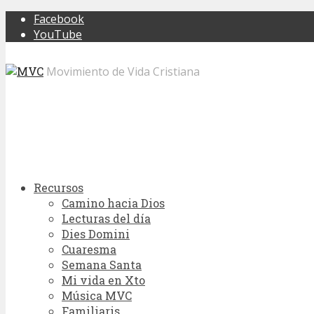
Facebook
YouTube
Movimiento de Vida Cristiana
Recursos
Camino hacia Dios
Lecturas del día
Dies Domini
Cuaresma
Semana Santa
Mi vida en Xto
Música MVC
Familiaris