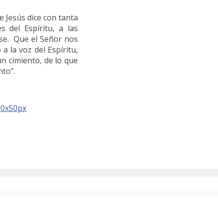
e Jesús dice con tanta
 del Espíritu, a las
rse. Que el Señor nos
a la voz del Espíritu,
n cimiento, de lo que
nto”.