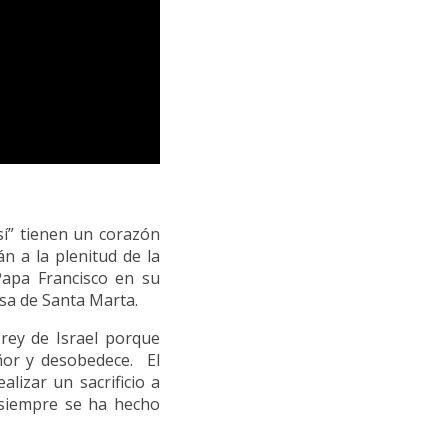
sí” tienen un corazón
án a la plenitud de la
Papa Francisco en su
asa de Santa Marta.
rey de Israel porque
ñor y desobedece. El
alizar un sacrificio a
“siempre se ha hecho