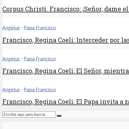
Corpus Christi. Francisco: ¡Señor, dame el 
Angelus
•
Papa Francisco
Francisco, Regina Coeli: Interceder por las
Angelus
•
Papa Francisco
Francisco, Regina Coeli: El Señor, mientras
Angelus
•
Papa Francisco
Francisco, Regina Coeli: El Papa invita a 