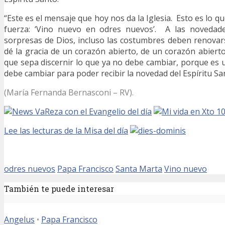
“Este es el mensaje que hoy nos da la Iglesia. Esto es lo qu
fuerza: ‘Vino nuevo en odres nuevos’. A las novedades
sorpresas de Dios, incluso las costumbres deben renova
dé la gracia de un corazón abierto, de un corazón abierto 
que sepa discernir lo que ya no debe cambiar, porque es u
debe cambiar para poder recibir la novedad del Espíritu Sa
(María Fernanda Bernasconi – RV).
Reza con el Evangelio del día
Lee las lecturas de la Misa del día
odres nuevos
Papa Francisco
Santa Marta
Vino nuevo
También te puede interesar
Angelus
•
Papa Francisco