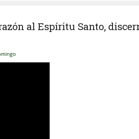
razón al Espíritu Santo, discer
Domingo