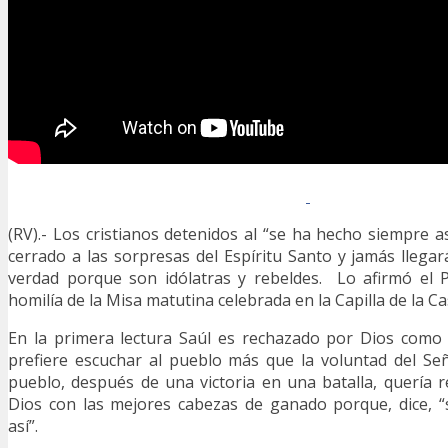
(RV).- Los cristianos detenidos al “se ha hecho siempre a
cerrado a las sorpresas del Espíritu Santo y jamás llegar
verdad porque son idólatras y rebeldes. Lo afirmó el 
homilía de la Misa matutina celebrada en la Capilla de la C
En la primera lectura Saúl es rechazado por Dios como 
prefiere escuchar al pueblo más que la voluntad del Se
pueblo, después de una victoria en una batalla, quería re
Dios con las mejores cabezas de ganado porque, dice, 
así”.