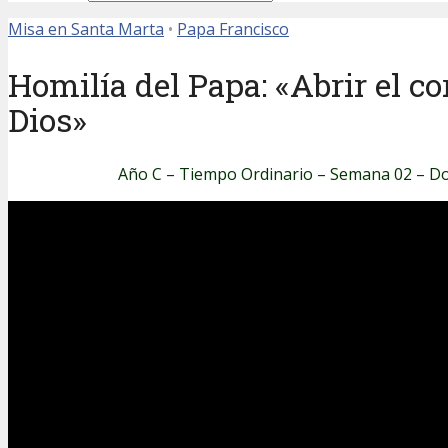
Misa en Santa Marta
•
Papa Francisco
Homilía del Papa: «Abrir el co
Dios»
Año C – Tiempo Ordinario – Semana 02 – 