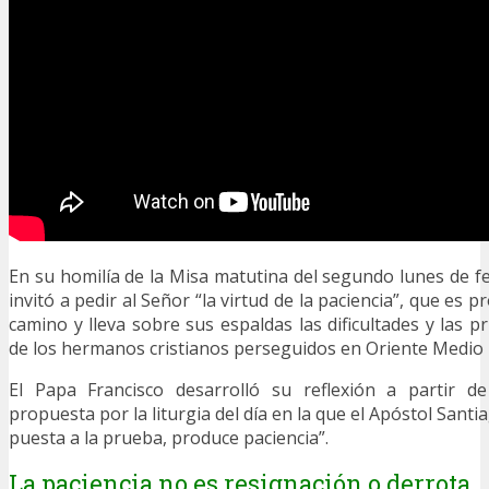
En su homilía de la Misa matutina del segundo lunes de f
invitó a pedir al Señor “la virtud de la paciencia”, que es 
camino y lleva sobre sus espaldas las dificultades y las
de los hermanos cristianos perseguidos en Oriente Medio
El Papa Francisco desarrolló su reflexión a partir d
propuesta por la liturgia del día en la que el Apóstol Santi
puesta a la prueba, produce paciencia”.
La paciencia no es resignación o derrota