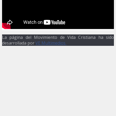
La página del Movimiento de Vida Cristiana ha sido
desarrollada por
VE Multimedios