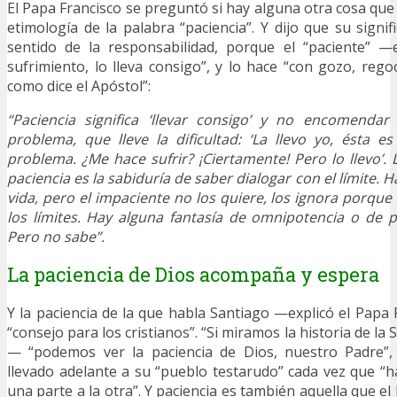
El Papa Francisco se preguntó si hay alguna otra cosa qu
etimología de la palabra “paciencia”. Y dijo que su signif
sentido de la responsabilidad, porque el “paciente” —
sufrimiento, lo lleva consigo”, y lo hace “con gozo, regoci
como dice el Apóstol”:
“Paciencia significa ‘lle
var consigo’ y no encomendar 
problema, que lleve la dificultad: ‘La llevo yo, ésta es
problema. ¿Me hace sufrir? ¡Ciertamente! Pero lo llevo’. 
paciencia es la sabiduría de saber dialogar con el límite. H
vida, pero el impaciente no los quiere, los ignora porque
los límites. Hay alguna fantasía de omnipotencia o de
Pero no sabe”.
La paciencia de Dios acompaña y espera
Y la paciencia de la que habla Santiago —explicó el Pap
“consejo para los cristianos”. “Si miramos la historia de la
— “podemos ver la paciencia de Dios, nuestro Padre”,
llevado adelante a su “pueblo testarudo” cada vez que “ha
una parte a la otra”. Y paciencia es también aquella que el