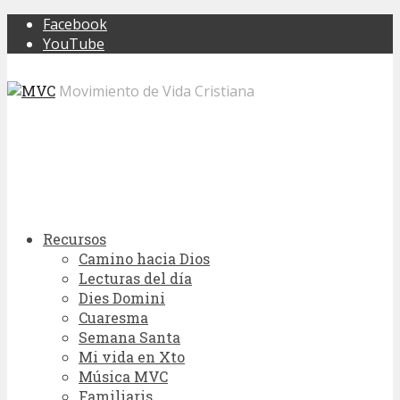
Facebook
YouTube
Movimiento de Vida Cristiana
Recursos
Camino hacia Dios
Lecturas del día
Dies Domini
Cuaresma
Semana Santa
Mi vida en Xto
Música MVC
Familiaris