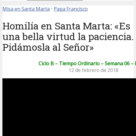
Misa en Santa Marta
•
Papa Francisco
Homilía en Santa Marta: «Es
una bella virtud la paciencia.
Pidámosla al Señor»
Ciclo B – Tiempo Ordinario – Semana 06 –
12 de febrero de 2018