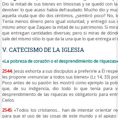
Dio la mitad de sus bienes en limosnas y se quedó con la
devolver lo que acaso había defraudado. Mucho dio y mu
aquella viuda que dio dos céntimos, ¿sembró poco? No, 
Tenía menos dinero pero igual voluntad, y entregó sus 
mismo amor que Zaqueo la mitad de su patrimonio. Si miras
que entregan cantidades diversas; pero si miras de dónd
sale del mismo sitio lo que da la una que lo que entrega el 
V. CATECISMO DE LA IGLESIA
«La pobreza de corazón o el desprendimiento de riquezas
2544:
Jesús exhorta a sus discípulos a preferirle a Él respe
les propone «renunciar a todos sus bienes» (Lc 14, 33) por 
Poco antes de su pasión les mostró como ejemplo la pob
que, de su indigencia, dio todo lo que tenía para vi
desprendimiento de las riquezas es obligatorio para entr
Cielos.
2545:
«Todos los cristianos… han de intentar orientar r
para que el uso de las cosas de este mundo y el apego 