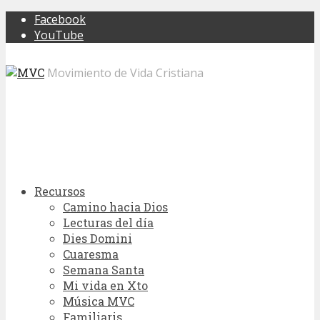
Facebook
YouTube
Movimiento de Vida Cristiana
Recursos
Camino hacia Dios
Lecturas del día
Dies Domini
Cuaresma
Semana Santa
Mi vida en Xto
Música MVC
Familiaris