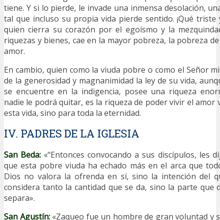
tiene. Y si lo pierde, le invade una inmensa desolación, un
tal que incluso su propia vida pierde sentido. ¡Qué triste
quien cierra su corazón por el egoísmo y la mezquinda
riquezas y bienes, cae en la mayor pobreza, la pobreza de 
amor.
En cambio, quien como la viuda pobre o como el Señor m
de la generosidad y magnanimidad la ley de su vida, au
se encuentre en la indigencia, posee una riqueza eno
nadie le podrá quitar, es la riqueza de poder vivir el amor
esta vida, sino para toda la eternidad.
IV. PADRES DE LA IGLESIA
San Beda:
«“Entonces convocando a sus discípulos, les di
que esta pobre viuda ha echado más en el arca que todo
Dios no valora la ofrenda en sí, sino la intención del
considera tanto la cantidad que se da, sino la parte que 
separa».
San Agustín:
«Zaqueo fue un hombre de gran voluntad y su