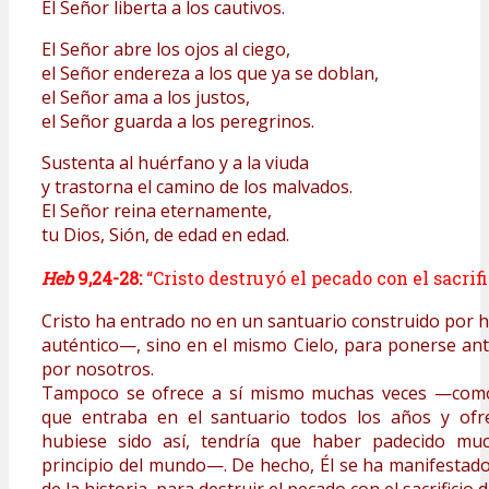
El Señor liberta a los cautivos.
El Señor abre los ojos al ciego,
el Señor endereza a los que ya se doblan,
el Señor ama a los justos,
el Señor guarda a los peregrinos.
Sustenta al huérfano y a la viuda
y trastorna el camino de los malvados.
El Señor reina eternamente,
tu Dios, Sión, de edad en edad.
Heb
9,24-28:
“Cristo destruyó el pecado con el sacrif
Cristo ha entrado no en un santuario construido por
auténtico—, sino en el mismo Cielo, para ponerse ant
por nosotros.
Tampoco se ofrece a sí mismo muchas veces —como
que entraba en el santuario todos los años y ofre
hubiese sido así, tendría que haber padecido muc
principio del mundo—. De hecho, Él se ha manifestado 