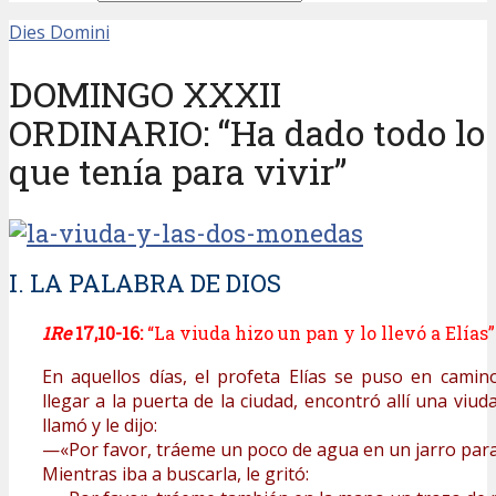
Dies Domini
DOMINGO XXXII
ORDINARIO: “Ha dado todo lo
que tenía para vivir”
I. LA PALABRA DE DIOS
1Re
17,10-16:
“La viuda hizo un pan y lo llevó a Elías”
En aquellos días, el profeta Elías se puso en camino
llegar a la puerta de la ciudad, encontró allí una viud
llamó y le dijo:
—«Por favor, tráeme un poco de agua en un jarro par
Mientras iba a buscarla, le gritó: