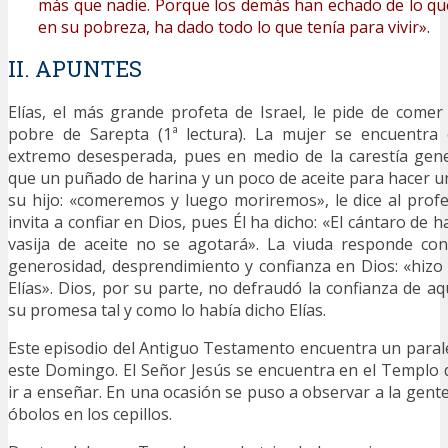
más que nadie. Porque los demás han echado de lo que 
en su pobreza, ha dado todo lo que tenía para vivir».
II. APUNTES
Elías, el más grande profeta de Israel, le pide de come
pobre de Sarepta (1ª lectura). La mujer se encuentra
extremo desesperada, pues en medio de la carestía gen
que un puñado de harina y un poco de aceite para hacer un
su hijo: «comeremos y luego moriremos», le dice al profet
invita a confiar en Dios, pues Él ha dicho: «El cántaro de h
vasija de aceite no se agotará». La viuda responde c
generosidad, desprendimiento y confianza en Dios: «hizo 
Elías». Dios, por su parte, no defraudó la confianza de a
su promesa tal y como lo había dicho Elías.
Este episodio del Antiguo Testamento encuentra un parale
este Domingo. El Señor Jesús se encuentra en el Templo de
ir a enseñar. En una ocasión se puso a observar a la gent
óbolos en los cepillos.