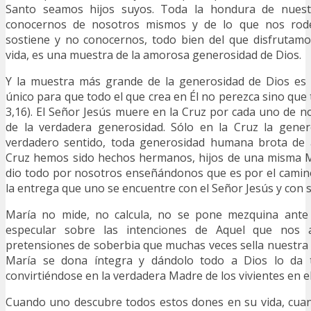
Santo seamos hijos suyos. Toda la hondura de nuest
conocernos de nosotros mismos y de lo que nos rod
sostiene y no conocernos, todo bien del que disfrutam
vida, es una muestra de la amorosa generosidad de Dios.
Y la muestra más grande de la generosidad de Dios es 
único para que todo el que crea en Él no perezca sino que 
3,16). El Señor Jesús muere en la Cruz por cada uno de no
de la verdadera generosidad. Sólo en la Cruz la gene
verdadero sentido, toda generosidad humana brota de 
Cruz hemos sido hechos hermanos, hijos de una misma 
dio todo por nosotros enseñándonos que es por el camin
la entrega que uno se encuentre con el Señor Jesús y con su
María no mide, no calcula, no se pone mezquina ante
especular sobre las intenciones de Aquel que nos 
pretensiones de soberbia que muchas veces sella nuestra
María se dona íntegra y dándolo todo a Dios lo da
convirtiéndose en la verdadera Madre de los vivientes en el
Cuando uno descubre todos estos dones en su vida, cua