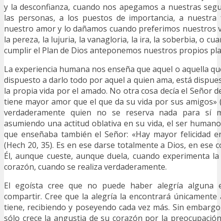
y la desconfianza, cuando nos apegamos a nuestras segu
las personas, a los puestos de importancia, a nuestra 
nuestro amor y lo dañamos cuando preferimos nuestros v
la pereza, la lujuria, la vanagloria, la ira, la soberbia, o 
cumplir el Plan de Dios anteponemos nuestros propios pla
La experiencia humana nos enseña que aquel o aquella qu
dispuesto a darlo todo por aquel a quien ama, está dispuest
la propia vida por el amado. No otra cosa decía el Señor 
tiene mayor amor que el que da su vida por sus amigos» 
verdaderamente quien no se reserva nada para sí m
asumiendo una actitud oblativa en su vida, el ser human
que enseñaba también el Señor: «Hay mayor felicidad en
(Hech 20, 35). Es en ese darse totalmente a Dios, en ese 
Él, aunque cueste, aunque duela, cuando experimenta la
corazón, cuando se realiza verdaderamente.
El egoísta cree que no puede haber alegría alguna e
compartir. Cree que la alegría la encontrará únicamente
tiene, recibiendo y poseyendo cada vez más. Sin embargo,
sólo crece la angustia de su corazón por la preocupació