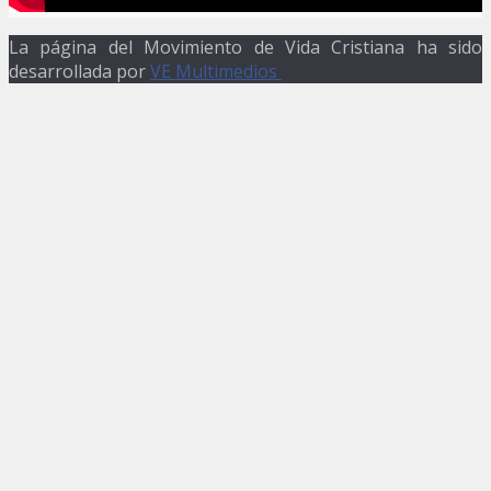
La página del Movimiento de Vida Cristiana ha sido
desarrollada por
VE Multimedios