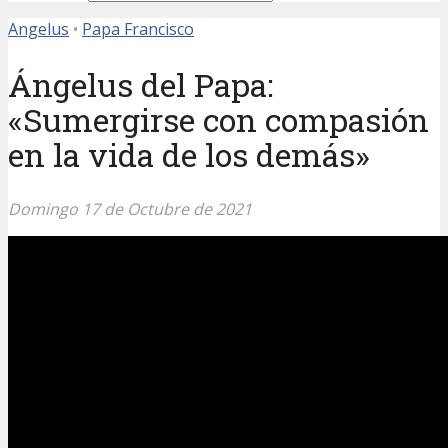
Angelus
•
Papa Francisco
Ángelus del Papa:
«Sumergirse con compasión
en la vida de los demás»
Domingo 17 de Octubre de 2021