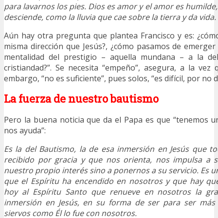
para lavarnos los pies. Dios es amor y el amor es humilde,
desciende, como la lluvia que cae sobre la tierra y da vida.
Aún hay otra pregunta que plantea Francisco y es: ¿có
misma dirección que Jesús?, ¿cómo pasamos de emerger 
mentalidad del prestigio – aquella mundana – a la del 
cristiandad?”. Se necesita “empeño”, asegura, a la vez 
embargo, “no es suficiente”, pues solos, “es difícil, por no d
La fuerza de nuestro bautismo
Pero la buena noticia que da el Papa es que “tenemos u
nos ayuda”:
Es la del Bautismo, la de esa inmersión en Jesús que 
recibido por gracia y que nos orienta, nos impulsa a s
nuestro propio interés sino a ponernos a su servicio. Es u
que el Espíritu ha encendido en nosotros y que hay qu
hoy al Espíritu Santo que renueve en nosotros la gra
inmersión en Jesús, en su forma de ser para ser más 
siervos como Él lo fue con nosotros.