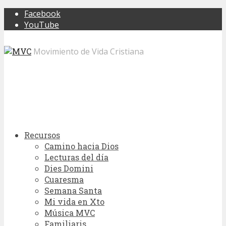
Facebook
YouTube
Movimiento de Vida Cristiana
Recursos
Camino hacia Dios
Lecturas del día
Dies Domini
Cuaresma
Semana Santa
Mi vida en Xto
Música MVC
Familiaris