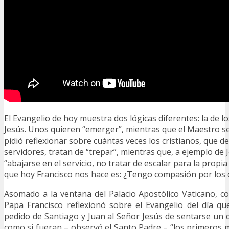
El Evangelio de hoy muestra dos lógicas diferentes: la de los
Jesús. Unos quieren “emerger”, mientras que el Maestro s
pidió reflexionar sobre cuántas veces los cristianos, que 
servidores, tratan de “trepar”, mientras que, a ejemplo de 
“abajarse en el servicio, no tratar de escalar para la propia
que hoy Francisco nos hace es: ¿Tengo compasión por los
Asomado a la ventana del Palacio Apostólico Vaticano, 
Papa Francisco reflexionó sobre el Evangelio del día q
pedido de Santiago y Juan al Señor Jesús de sentarse un dí
como si fueran – observó el Santo Padre – “los primeros mi