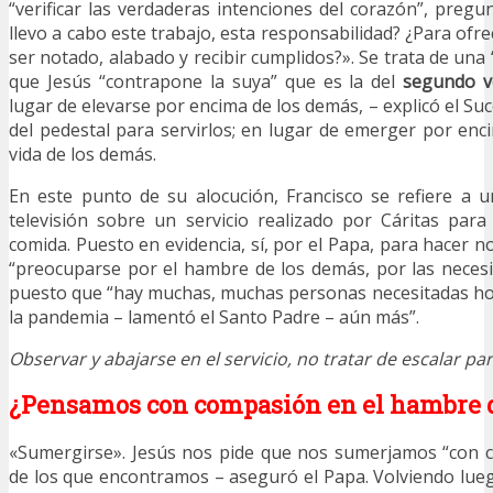
“verificar las verdaderas intenciones del corazón”, preg
llevo a cabo este trabajo, esta responsabilidad? ¿Para ofre
ser notado, alabado y recibir cumplidos?». Se trata de una
que Jesús “contrapone la suya” que es la del
segundo v
lugar de elevarse por encima de los demás, – explicó el Su
del pedestal para servirlos; en lugar de emerger por enc
vida de los demás.
En este punto de su alocución, Francisco se refiere a 
televisión sobre un servicio realizado por Cáritas para
comida. Puesto en evidencia, sí, por el Papa, para hacer n
“preocuparse por el hambre de los demás, por las neces
puesto que “hay muchas, muchas personas necesitadas ho
la pandemia – lamentó el Santo Padre – aún más”.
Observar y abajarse en el servicio, no tratar de escalar par
¿Pensamos con compasión en el hambre d
«Sumergirse». Jesús nos pide que nos sumerjamos “con c
de los que encontramos – aseguró el Papa. Volviendo lu