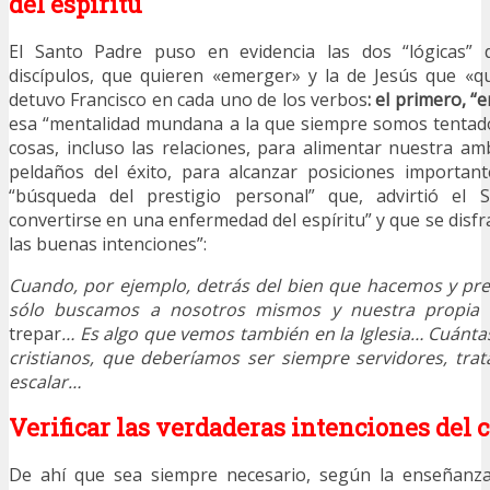
del espíritu
El Santo Padre puso en evidencia las dos “lógicas” d
discípulos, que quieren «emerger» y la de Jesús que «q
detuvo Francisco en cada uno de los verbos
: el primero, “
esa “mentalidad mundana a la que siempre somos tentados
cosas, incluso las relaciones, para alimentar nuestra amb
peldaños del éxito, para alcanzar posiciones important
“búsqueda del prestigio personal” que, advirtió el 
convertirse en una enfermedad del espíritu” y que se disfr
las buenas intenciones”:
Cuando, por ejemplo, detrás del bien que hacemos y pre
sólo buscamos a nosotros mismos y nuestra propia 
trepar
… Es algo que vemos también en la Iglesia… Cuántas
cristianos, que deberíamos ser siempre servidores, tra
escalar…
Verificar las verdaderas intenciones del 
De ahí que sea siempre necesario, según la enseñanza