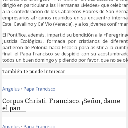
dirigió en particular a las Hermanas «Medee» que celebran
a la Confederación de los Caballeros Pobres de San Bernar
empresarios africanos reunidos en su encuentro internaci
Este, Cavallino y Ca’ Vio (Venecia), y a los jóvenes confirm
El Pontífice, además, impartió su bendición a la «Peregrin
Justicia Ecológica», formada por cristianos de diferen
partieron de Polonia hacia Escocia para asistir a la cumb
final, el Papa Francisco se despidió con su acostumbra
todos un buen domingo y pidiendo por favor, que no se olv
También te puede interesar
Angelus
•
Papa Francisco
Corpus Christi. Francisco: ¡Señor, dame
el pan...
Angelus
•
Papa Francisco