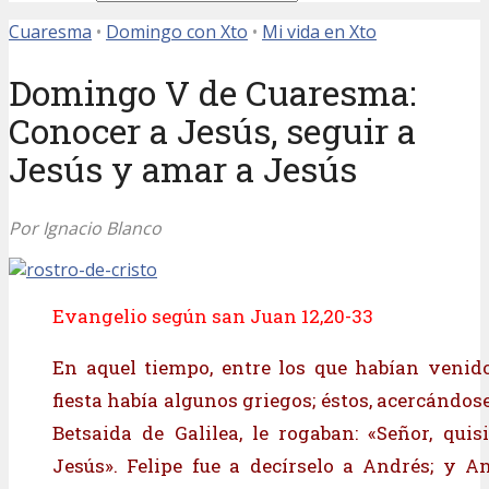
Cuaresma
•
Domingo con Xto
•
Mi vida en Xto
Domingo V de Cuaresma:
Conocer a Jesús, seguir a
Jesús y amar a Jesús
Por Ignacio Blanco
Evangelio según san Juan 12,20-33
En aquel tiempo, entre los que habían venido
fiesta había algunos griegos; éstos, acercándose 
Betsaida de Galilea, le rogaban: «Señor, qui
Jesús». Felipe fue a decírselo a Andrés; y A