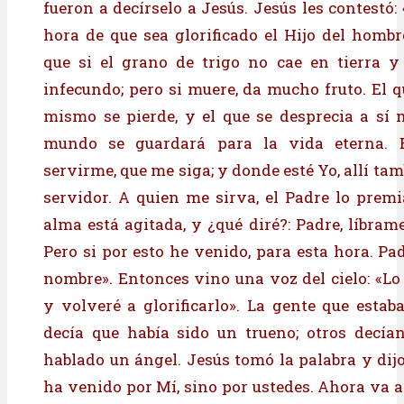
fueron a decírselo a Jesús. Jesús les contestó:
hora de que sea glorificado el Hijo del hombr
que si el grano de trigo no cae en tierra y
infecundo; pero si muere, da mucho fruto. El q
mismo se pierde, y el que se desprecia a sí
mundo se guardará para la vida eterna. E
servirme, que me siga; y donde esté Yo, allí ta
servidor. A quien me sirva, el Padre lo prem
alma está agitada, y ¿qué diré?: Padre, líbram
Pero si por esto he venido, para esta hora. Pad
nombre». Entonces vino una voz del cielo: «Lo 
y volveré a glorificarlo». La gente que estaba
decía que había sido un trueno; otros decía
hablado un ángel. Jesús tomó la palabra y dijo
ha venido por Mí, sino por ustedes. Ahora va a