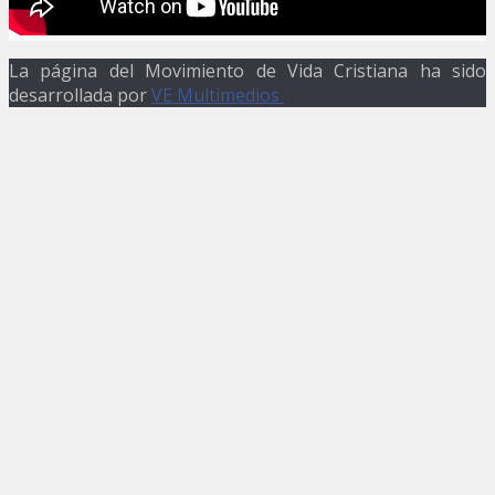
La página del Movimiento de Vida Cristiana ha sido
desarrollada por
VE Multimedios