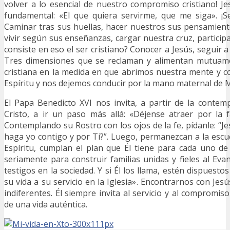
volver a lo esencial de nuestro compromiso cristiano! J
fundamental: «El que quiera servirme, que me siga». ¡S
Caminar tras sus huellas, hacer nuestros sus pensamient
vivir según sus enseñanzas, cargar nuestra cruz, particip
consiste en eso el ser cristiano? Conocer a Jesús, seguir a
Tres dimensiones que se reclaman y alimentan mutuame
cristiana en la medida en que abrimos nuestra mente y co
Espíritu y nos dejemos conducir por la mano maternal de M
El Papa Benedicto XVI nos invita, a partir de la contem
Cristo, a ir un paso más allá: «Déjense atraer por la f
Contemplando su Rostro con los ojos de la fe, pídanle: “J
haga yo contigo y por Ti?”. Luego, permanezcan a la escu
Espíritu, cumplan el plan que Él tiene para cada uno d
seriamente para construir familias unidas y fieles al Eva
testigos en la sociedad. Y si Él los llama, estén dispuesto
su vida a su servicio en la Iglesia». Encontrarnos con Je
indiferentes. Él siempre invita al servicio y al compromis
de una vida auténtica.