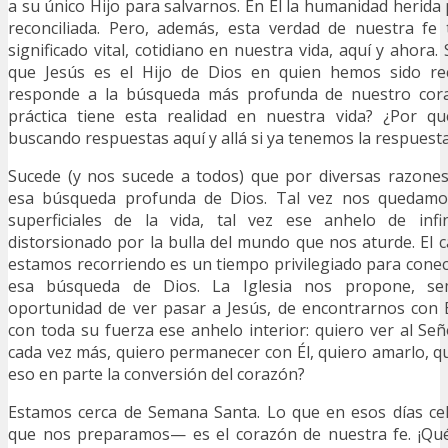
a su único Hijo para salvarnos. En Él la humanidad herida
reconciliada. Pero, además, esta verdad de nuestra fe
significado vital, cotidiano en nuestra vida, aquí y ahora
que Jesús es el Hijo de Dios en quien hemos sido rec
responde a la búsqueda más profunda de nuestro coraz
práctica tiene esta realidad en nuestra vida? ¿Por q
buscando respuestas aquí y allá si ya tenemos la respuest
Sucede (y nos sucede a todos) que por diversas razone
esa búsqueda profunda de Dios. Tal vez nos quedamo
superficiales de la vida, tal vez ese anhelo de infi
distorsionado por la bulla del mundo que nos aturde. El
estamos recorriendo es un tiempo privilegiado para conec
esa búsqueda de Dios. La Iglesia nos propone, s
oportunidad de ver pasar a Jesús, de encontrarnos con 
con toda su fuerza ese anhelo interior: quiero ver al Señ
cada vez más, quiero permanecer con Él, quiero amarlo, qu
eso en parte la conversión del corazón?
Estamos cerca de Semana Santa. Lo que en esos días c
que nos preparamos— es el corazón de nuestra fe. ¡Qu