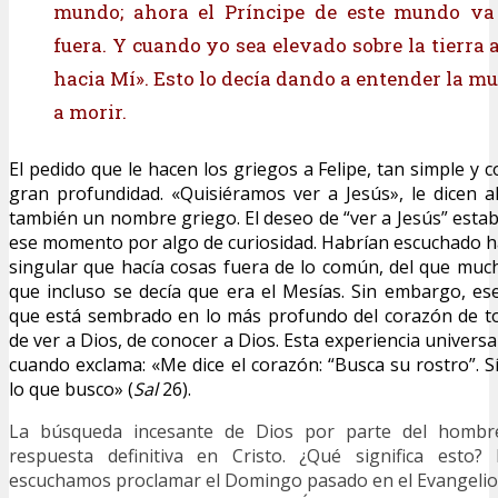
mundo; ahora el Príncipe de este mundo va
fuera. Y cuando yo sea elevado sobre la tierra 
hacia Mí». Esto lo decía dando a entender la mu
a morir.
El pedido que le hacen los griegos a Felipe, tan simple y 
gran profundidad. «Quisiéramos ver a Jesús», le dicen a
también un nombre griego. El deseo de “ver a Jesús” estab
ese momento por algo de curiosidad. Habrían escuchado 
singular que hacía cosas fuera de lo común, del que muc
que incluso se decía que era el Mesías. Sin embargo, e
que está sembrado en lo más profundo del corazón de t
de ver a Dios, de conocer a Dios. Esta experiencia universal
cuando exclama: «Me dice el corazón: “Busca su rostro”. Sí
lo que busco» (
Sal
26).
La búsqueda incesante de Dios por parte del hombr
respuesta definitiva en Cristo. ¿Qué significa esto
escuchamos proclamar el Domingo pasado en el Evangelio