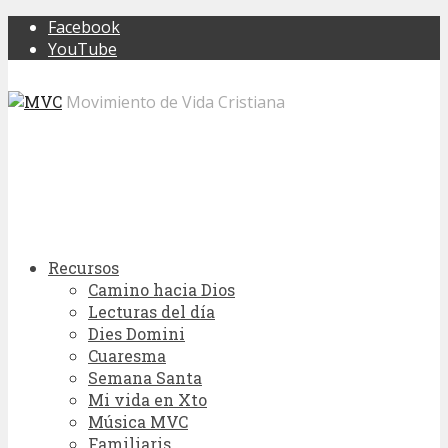
Facebook
YouTube
Movimiento de Vida Cristiana
Recursos
Camino hacia Dios
Lecturas del día
Dies Domini
Cuaresma
Semana Santa
Mi vida en Xto
Música MVC
Familiaris