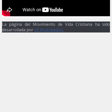
La página del Movimiento de Vida Cristiana ha sido
desarrollada por
VE Multimedios