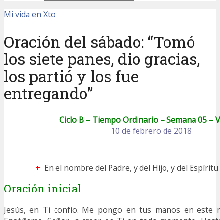
Mi vida en Xto
Oración del sábado: “Tomó
los siete panes, dio gracias,
los partió y los fue
entregando”
Ciclo B – Tiempo Ordinario – Semana 05 – 
10 de febrero de 2018
+
En el nombre del Padre, y del Hijo, y del Espírit
Oración inicial
Jesús, en Ti confío. Me pongo en tus manos en este 