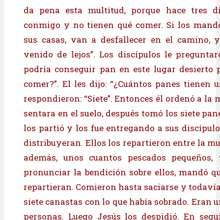
da pena esta multitud, porque hace tres d
conmigo y no tienen qué comer. Si los mand
sus casas, van a desfallecer en el camino, 
venido de lejos”. Los discípulos le pregunta
podría conseguir pan en este lugar desierto 
comer?”. El les dijo: “¿Cuántos panes tienen u
respondieron: “Siete”. Entonces él ordenó a la 
sentara en el suelo, después tomó los siete pane
los partió y los fue entregando a sus discípul
distribuyeran. Ellos los repartieron entre la mu
además, unos cuantos pescados pequeños, 
pronunciar la bendición sobre ellos, mandó q
repartieran. Comieron hasta saciarse y todavía
siete canastas con lo que había sobrado. Eran 
personas. Luego Jesús los despidió. En segu