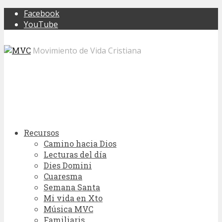
Facebook
YouTube
Movimiento de Vida Cristiana
Recursos
Camino hacia Dios
Lecturas del día
Dies Domini
Cuaresma
Semana Santa
Mi vida en Xto
Música MVC
Familiaris