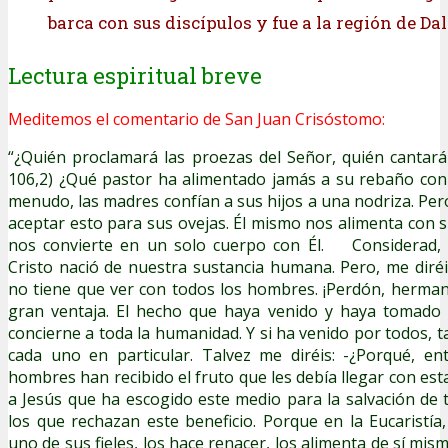
barca con sus discípulos y fue a la región de D
Lectura espiritual breve
Meditemos el comentario de San Juan Crisóstomo:
“¿Quién proclamará las proezas del Señor, quién cantará
106,2) ¿Qué pastor ha alimentado jamás a su rebaño con
menudo, las madres confían a sus hijos a una nodriza. Per
aceptar esto para sus ovejas. Él mismo nos alimenta con s
nos convierte en un solo cuerpo con Él. Considerad,
Cristo nació de nuestra sustancia humana. Pero, me diré
no tiene que ver con todos los hombres. ¡Perdón, herma
gran ventaja. El hecho que haya venido y haya tomado
concierne a toda la humanidad. Y si ha venido por todos, 
cada uno en particular. Talvez me diréis: -¿Porqué, en
hombres han recibido el fruto que les debía llegar con est
a Jesús que ha escogido este medio para la salvación de t
los que rechazan este beneficio. Porque en la Eucaristía
uno de sus fieles, los hace renacer, los alimenta de sí mi