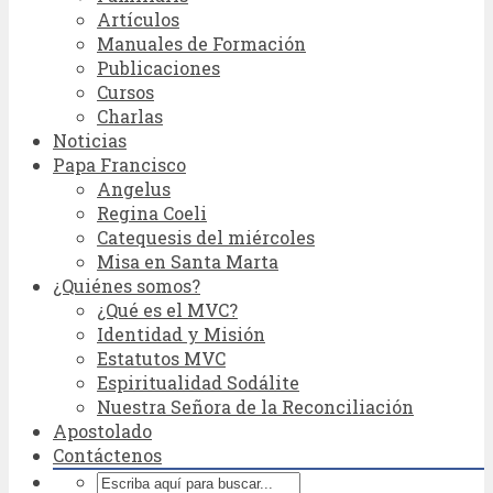
Artículos
Manuales de Formación
Publicaciones
Cursos
Charlas
Noticias
Papa Francisco
Angelus
Regina Coeli
Catequesis del miércoles
Misa en Santa Marta
¿Quiénes somos?
¿Qué es el MVC?
Identidad y Misión
Estatutos MVC
Espiritualidad Sodálite
Nuestra Señora de la Reconciliación
Apostolado
Contáctenos