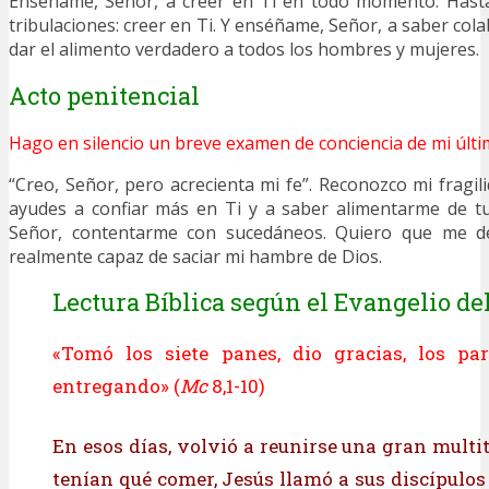
Enséñame, Señor, a creer en Ti en todo momento. Hasta
tribulaciones: creer en Ti. Y enséñame, Señor, a saber col
dar el alimento verdadero a todos los hombres y mujeres.
Acto penitencial
Hago en silencio un breve examen de conciencia de mi últi
“Creo, Señor, pero acrecienta mi fe”. Reconozco mi fragil
ayudes a confiar más en Ti y a saber alimentarme de tu
Señor, contentarme con sucedáneos. Quiero que me de
realmente capaz de saciar mi hambre de Dios.
Lectura Bíblica según el Evangelio del
«Tomó los siete panes, dio gracias, los par
entregando» (
Mc
8,1-10)
En esos días, volvió a reunirse una gran multi
tenían qué comer, Jesús llamó a sus discípulos 