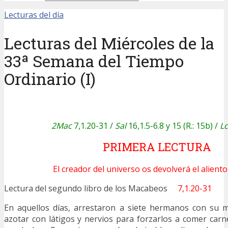
Lecturas del día
Lecturas del Miércoles de la
33ª Semana del Tiempo
Ordinario (I)
2Mac
7,1.20-31 /
Sal
16,1.5-6.8 y 15 (R.: 15b) /
Lc
PRIMERA LECTURA
El creador del universo os devolverá el aliento 
Lectura del segundo libro de los Macabeos
7,1.20-31
En aquellos días, arrestaron a siete hermanos con su m
azotar con látigos y nervios para forzarlos a comer carn