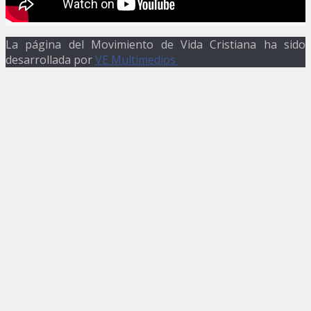
La página del Movimiento de Vida Cristiana ha sido
desarrollada por
VE Multimedios