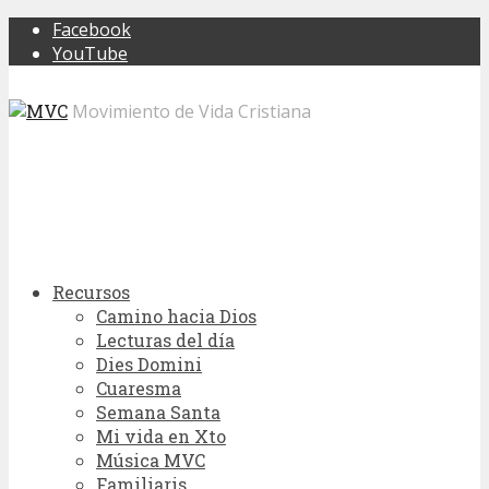
Facebook
YouTube
Movimiento de Vida Cristiana
Recursos
Camino hacia Dios
Lecturas del día
Dies Domini
Cuaresma
Semana Santa
Mi vida en Xto
Música MVC
Familiaris