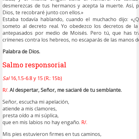
desmerezcas de tus hermanos y acepta la muerte. Así, p
Dios, te recobraré junto con ellos.»
Estaba todavía hablando, cuando el muchacho dijo: «¿
someto al decreto real. Yo obedezco los decretos de la
antepasados por medio de Moisés. Pero tú, que has tr
crímenes contra los hebreos, no escaparás de las manos d
Palabra de Dios.
Salmo responsorial
Sal
16,1.5-6.8 y 15 (R.: 15b)
R/.
Al despertar, Señor, me saciaré de tu semblante.
Señor, escucha mi apelación,
atiende a mis clamores,
presta oído a mi súplica,
que en mis labios no hay engaño.
R/.
Mis pies estuvieron firmes en tus caminos,