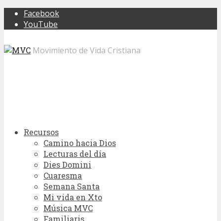
Facebook
YouTube
Movimiento de Vida Cristiana
Recursos
Camino hacia Dios
Lecturas del día
Dies Domini
Cuaresma
Semana Santa
Mi vida en Xto
Música MVC
Familiaris