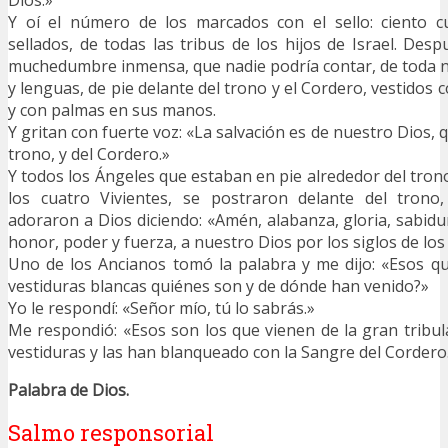
Dios.»
Y oí el número de los marcados con el sello: ciento c
sellados, de todas las tribus de los hijos de Israel. Des
muchedumbre inmensa, que nadie podría contar, de toda n
y lenguas, de pie delante del trono y el Cordero, vestidos 
y con palmas en sus manos.
Y gritan con fuerte voz: «La salvación es de nuestro Dios, 
trono, y del Cordero.»
Y todos los Ángeles que estaban en pie alrededor del tron
los cuatro Vivientes, se postraron delante del trono,
adoraron a Dios diciendo: «Amén, alabanza, gloria, sabidur
honor, poder y fuerza, a nuestro Dios por los siglos de los
Uno de los Ancianos tomó la palabra y me dijo: «Esos q
vestiduras blancas quiénes son y de dónde han venido?»
Yo le respondí: «Señor mío, tú lo sabrás.»
Me respondió: «Esos son los que vienen de la gran tribul
vestiduras y las han blanqueado con la Sangre del Cordero
Palabra de Dios.
Salmo responsorial