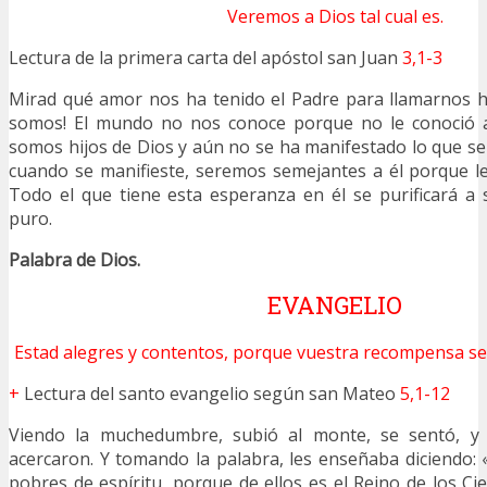
Veremos a Dios tal cual es.
Lectura de la primera carta del apóstol san Juan
3,1-3
Mirad qué amor nos ha tenido el Padre para llamarnos hi
somos! El mundo no nos conoce porque no le conoció a
somos hijos de Dios y aún no se ha manifestado lo que 
cuando se manifieste, seremos semejantes a él porque le
Todo el que tiene esta esperanza en él se purificará a
puro.
Palabra de Dios.
EVANGELIO
Estad alegres y contentos, porque vuestra recompensa ser
+
Lectura del santo evangelio según san Mateo
5,1-12
Viendo la muchedumbre, subió al monte, se sentó, y s
acercaron. Y tomando la palabra, les enseñaba diciendo:
pobres de espíritu, porque de ellos es el Reino de los Ci