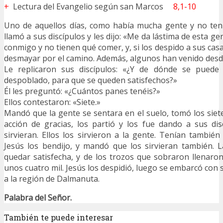
+
Lectura del Evangelio según san Marcos
8,1-10
Uno de aquellos días, como había mucha gente y no ten
llamó a sus discípulos y les dijo: «Me da lástima de esta gen
conmigo y no tienen qué comer, y, si los despido a sus cas
desmayar por el camino. Además, algunos han venido desde
Le replicaron sus discípulos: «¿Y de dónde se puede 
despoblado, para que se queden satisfechos?»
Él les preguntó: «¿Cuántos panes tenéis?»
Ellos contestaron: «Siete.»
Mandó que la gente se sentara en el suelo, tomó los siet
acción de gracias, los partió y los fue dando a sus di
sirvieran. Ellos los sirvieron a la gente. Tenían tambié
Jesús los bendijo, y mandó que los sirvieran también. 
quedar satisfecha, y de los trozos que sobraron llenaron
unos cuatro mil. Jesús los despidió, luego se embarcó con s
a la región de Dalmanuta.
Palabra del Señor.
También te puede interesar