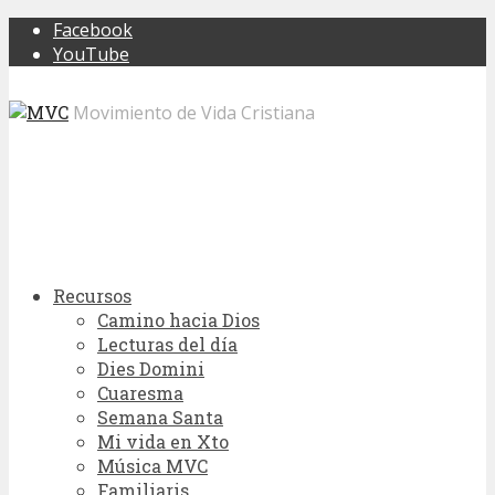
Facebook
YouTube
Movimiento de Vida Cristiana
Recursos
Camino hacia Dios
Lecturas del día
Dies Domini
Cuaresma
Semana Santa
Mi vida en Xto
Música MVC
Familiaris