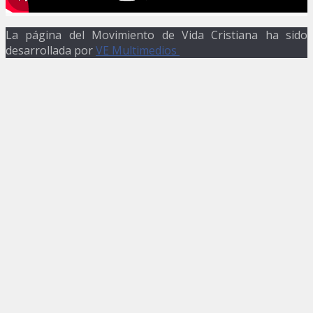
La página del Movimiento de Vida Cristiana ha sido
desarrollada por
VE Multimedios