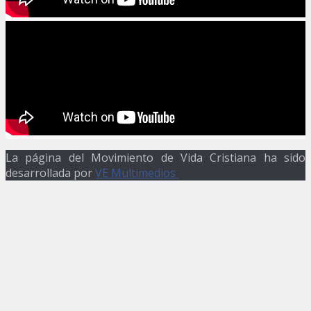
La página del Movimiento de Vida Cristiana ha sido
desarrollada por
VE Multimedios