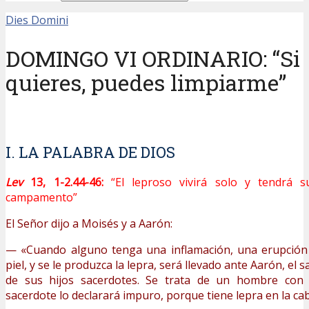
Dies Domini
DOMINGO VI ORDINARIO: “Si
quieres, puedes limpiarme”
I. LA PALABRA DE DIOS
Lev
13, 1-2.44-46:
“El leproso vivirá solo y tendrá 
campamento”
El Señor dijo a Moisés y a Aarón:
— «Cuando alguno tenga una inflamación, una erupción
piel, y se le produzca la lepra, será llevado ante Aarón, el 
de sus hijos sacerdotes. Se trata de un hombre con l
sacerdote lo declarará impuro, porque tiene lepra en la ca