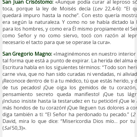
San Juan Crisóstomo:
«Aunque podía curar al leproso só
toca, porque la ley de Moisés decía (
Lev
22,4-6): “El q
quedará impuro hasta la noche”. Con esto quería mostr
era según la naturaleza. Y como no se había dictado la l
para los hombres, y como era Él mismo propiamente el Seño
como Señor y no como siervo, tocó con razón al lep
necesario el tacto para que se operase la cura».
San Gregorio Magno:
«Imaginémonos en nuestro interior 
tal forma que está a punto de expirar. La herida del alma e
Escritura habla en los siguientes términos: “Todo son heri
carne viva, que no han sido curadas ni vendadas, ni aliviada
¡Reconoce dentro de ti a tu médico, tú que estás herido, y 
de tus pecados! ¡Que oiga los gemidos de tu corazón,
pensamiento secreto queda manifiesto! ¡Que tus lág
¡Incluso insiste hasta la testarudez en tu petición! ¡Que le
más hondos de tu corazón! ¡Que lleguen tus dolores a c
diga también a ti: “El Señor ha perdonado tu pecado.” (
2
David, mira lo que dice: “Misericordia Dios mío… por t
(
Sal
50,3)».