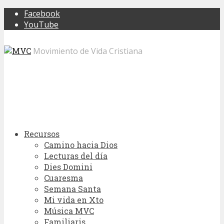
Facebook
YouTube
Movimiento de Vida Cristiana
Recursos
Camino hacia Dios
Lecturas del día
Dies Domini
Cuaresma
Semana Santa
Mi vida en Xto
Música MVC
Familiaris