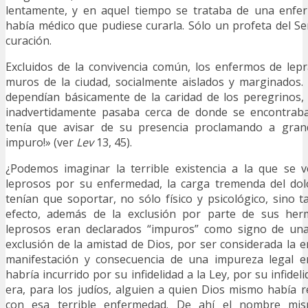
lentamente, y en aquel tiempo se trataba de una enfe
había médico que pudiese curarla. Sólo un profeta del Señ
curación.
Excluidos de la convivencia común, los enfermos de lepr
muros de la ciudad, socialmente aislados y marginados.
dependían básicamente de la caridad de los peregrinos,
inadvertidamente pasaba cerca de donde se encontraba
tenía que avisar de su presencia proclamando a grand
impuro!» (ver
Lev
13, 45).
¿Podemos imaginar la terrible existencia a la que se 
leprosos por su enfermedad, la carga tremenda del dol
tenían que soportar, no sólo físico y psicológico, sino t
efecto, además de la exclusión por parte de sus he
leprosos eran declarados “impuros” como signo de una
exclusión de la amistad de Dios, por ser considerada l
manifestación y consecuencia de una impureza legal e
habría incurrido por su infidelidad a la Ley, por su infidel
era, para los judíos, alguien a quien Dios mismo había 
con esa terrible enfermedad. De ahí el nombre mis