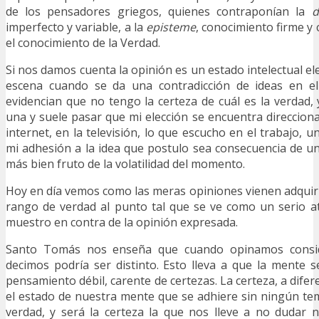
de los pensadores griegos, quienes contraponían la
d
imperfecto y variable, a la
episteme
, conocimiento firme y 
el conocimiento de la Verdad.
Si nos damos cuenta la opinión es un estado intelectual e
escena cuando se da una contradicción de ideas en e
evidencian que no tengo la certeza de cuál es la verdad,
una y suele pasar que mi elección se encuentra direccion
internet, en la televisión, lo que escucho en el trabajo, un
mi adhesión a la idea que postulo sea consecuencia de un
más bien fruto de la volatilidad del momento.
Hoy en día vemos como las meras opiniones vienen adquir
rango de verdad al punto tal que se ve como un serio a
muestro en contra de la opinión expresada.
Santo Tomás nos enseña que cuando opinamos consi
decimos podría ser distinto. Esto lleva a que la mente 
pensamiento débil, carente de certezas. La certeza, a difere
el estado de nuestra mente que se adhiere sin ningún te
verdad, y será la certeza la que nos lleve a no dudar 