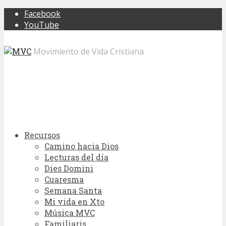
Facebook
YouTube
Movimiento de Vida Cristiana
Recursos
Camino hacia Dios
Lecturas del día
Dies Domini
Cuaresma
Semana Santa
Mi vida en Xto
Música MVC
Familiaris