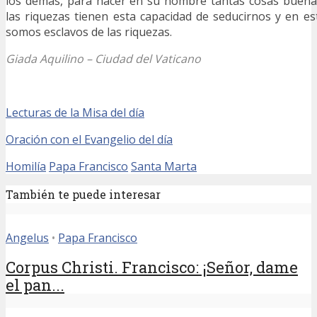
los demás, para hacer en su nombre tantas cosas buenas
las riquezas tienen esta capacidad de seducirnos y en e
somos esclavos de las riquezas.
Giada Aquilino – Ciudad del Vaticano
Lecturas de la Misa del día
Oración con el Evangelio del día
Homilía
Papa Francisco
Santa Marta
También te puede interesar
Angelus
•
Papa Francisco
Corpus Christi. Francisco: ¡Señor, dame
el pan...