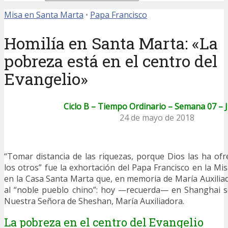
Misa en Santa Marta
•
Papa Francisco
Homilía en Santa Marta: «La
pobreza está en el centro del
Evangelio»
Ciclo B – Tiempo Ordinario – Semana 07 – 
24 de mayo de 2018
“Tomar distancia de las riquezas, porque Dios las ha ofr
los otros” fue la exhortación del Papa Francisco en la Mi
en la Casa Santa Marta que, en memoria de María Auxiliad
al “noble pueblo chino”: hoy —recuerda— en Shanghai se
Nuestra Señora de Sheshan, María Auxiliadora.
La pobreza en el centro del Evangelio