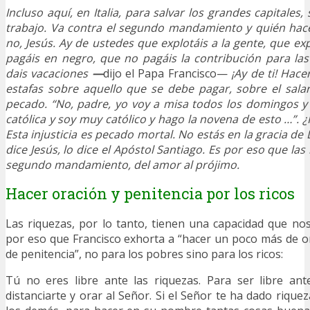
Incluso aquí, en Italia, para salvar los grandes capitales, 
trabajo. Va contra el segundo mandamiento y quién hace e
no, Jesús. Ay de ustedes que explotáis a la gente, que exp
pagáis en negro, que no pagáis la contribución para las
dais vacaciones
—
dijo el Papa Francisco—
¡Ay de ti! Hace
estafas sobre aquello que se debe pagar, sobre el sala
pecado. “No, padre, yo voy a misa todos los domingos y
católica y soy muy católico y hago la novena de esto …”. 
Esta injusticia es pecado mortal. No estás en la gracia de D
dice Jesús, lo dice el Apóstol Santiago. Es por eso que las 
segundo mandamiento, del amor al prójimo.
Hacer oración y penitencia por los ricos
Las riquezas, por lo tanto, tienen una capacidad que nos
por eso que Francisco exhorta a “hacer un poco más de 
de penitencia”, no para los pobres sino para los ricos:
Tú no eres libre ante las riquezas. Para ser libre ant
distanciarte y orar al Señor. Si el Señor te ha dado rique