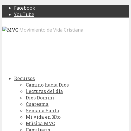
Facebook
YouTube
Movimiento de Vida Cristiana
Recursos
Camino hacia Dios
Lecturas del día
Dies Domini
Cuaresma
Semana Santa
Mi vida en Xto
Música MVC
Familiaris