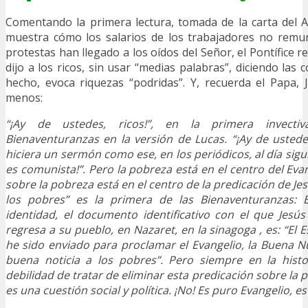
Comentando la primera lectura, tomada de la carta del 
muestra cómo los salarios de los trabajadores no remu
protestas han llegado a los oídos del Señor, el Pontífice re
dijo a los ricos, sin usar “medias palabras”, diciendo las 
hecho, evoca riquezas “podridas”. Y, recuerda el Papa,
menos:
“¡Ay de ustedes, ricos!”, en la primera invect
Bienaventuranzas en la versión de Lucas. “¡Ay de ustedes
hiciera un sermón como ese, en los periódicos, al día sigu
es comunista!”. Pero la pobreza está en el centro del Eva
sobre la pobreza está en el centro de la predicación de J
los pobres” es la primera de las Bienaventuranzas:
identidad, el documento identificativo con el que Jesú
regresa a su pueblo, en Nazaret, en la sinagoga , es: “El E
he sido enviado para proclamar el Evangelio, la Buena Nu
buena noticia a los pobres”. Pero siempre en la hist
debilidad de tratar de eliminar esta predicación sobre la
es una cuestión social y política. ¡No! Es puro Evangelio, e