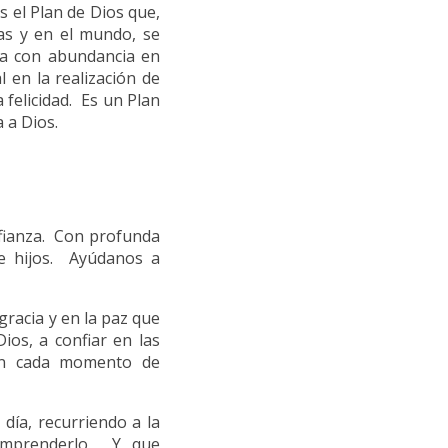
 el Plan de Dios que,
as y en el mundo, se
ama con abundancia en
 en la realización de
a felicidad. Es un Plan
 a Dios.
fianza. Con profunda
e hijos. Ayúdanos a
gracia y en la paz que
ios, a confiar en las
 en cada momento de
día, recurriendo a la
omprenderlo. Y que