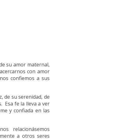
 de su amor maternal,
a acercarnos con amor
 nos confiemos a sus
z, de su serenidad, de
 Esa fe la lleva a ver
rme y confiada en las
os relacionásemos
lmente a otros seres