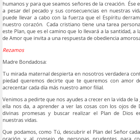
humanos y para que seamos señores de la creación. Ése es
a pesar del pecado y sus consecuencias en nuestras vid
puede llevar a cabo con la fuerza que el Espíritu derr
nuestro corazón. Cada cristiano tiene una tarea personal
este Plan, que es el camino que lo llevará a la santidad, a l
de Amor que invita a una respuesta de obediencia amorosa
Rezamos
Madre Bondadosa:
Tu mirada maternal despierta en nosotros verdadera con
piedad queremos decirte que te queremos con amor d
acrecentar cada día más nuestro amor filial.
Venimos a pedirte que nos ayudes a crecer en la vida de la 
ella nos da, a aprender a ver las cosas con los ojos de D
divinas promesas y buscar realizar el Plan de Dios
nuestras vidas.
Que podamos, como Tú, descubrir el Plan del Señor cada 
oración y al consejo de personas prudentes para c