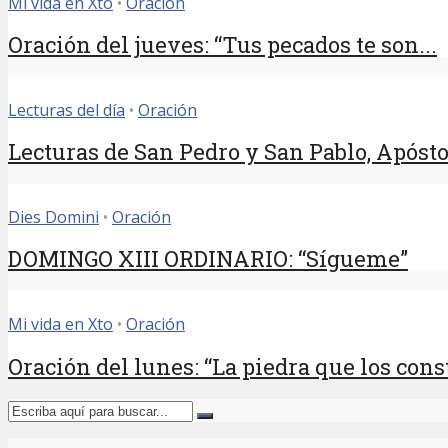
Mi vida en Xto
•
Oración
Oración del jueves: “Tus pecados te son...
Lecturas del día
•
Oración
Lecturas de San Pedro y San Pablo, Apósto
Dies Domini
•
Oración
DOMINGO XIII ORDINARIO: “Sígueme”
Mi vida en Xto
•
Oración
Oración del lunes: “La piedra que los const