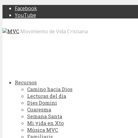
Facebook
YouTube
Movimiento de Vida Cristiana
Recursos
Camino hacia Dios
Lecturas del día
Dies Domini
Cuaresma
Semana Santa
Mi vida en Xto
Música MVC
Familiaris