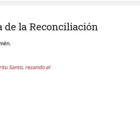
de la Reconciliación
 Amén
.
ritu Santo, rezando el