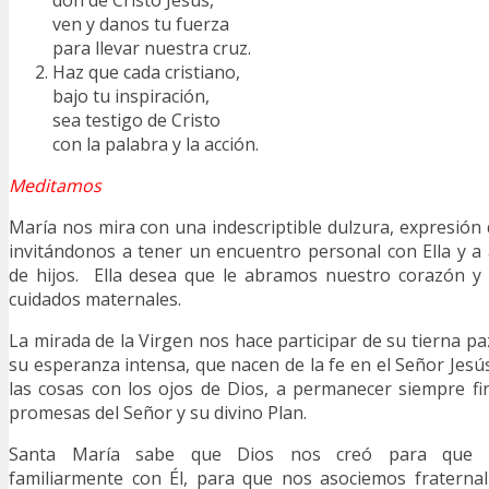
don de Cristo Jesús,
ven y danos tu fuerza
para llevar nuestra cruz.
Haz que cada cristiano,
bajo tu inspiración,
sea testigo de Cristo
con la palabra y la acción.
Meditamos
María nos mira con una indescriptible dulzura, expresión
invitándonos a tener un encuentro personal con Ella y 
de hijos. Ella desea que le abramos nuestro corazón y
cuidados maternales.
La mirada de la Virgen nos hace participar de su tierna pa
su esperanza intensa, que nacen de la fe en el Señor Jesús.
las cosas con los ojos de Dios, a permanecer siempre fi
promesas del Señor y su divino Plan.
Santa María sabe que Dios nos creó para que n
familiarmente con Él, para que nos asociemos fraterna