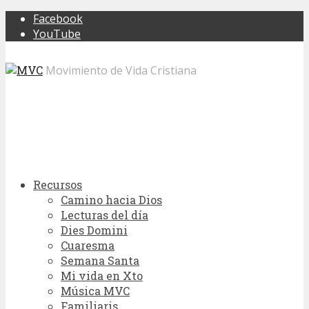
Facebook
YouTube
Movimiento de Vida Cristiana
Recursos
Camino hacia Dios
Lecturas del día
Dies Domini
Cuaresma
Semana Santa
Mi vida en Xto
Música MVC
Familiaris