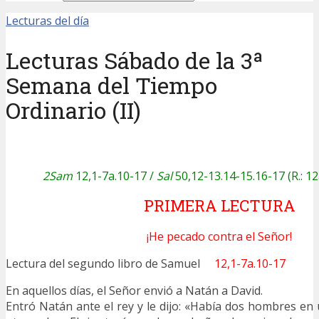
Lecturas del día
Lecturas Sábado de la 3ª
Semana del Tiempo
Ordinario (II)
2Sam
12,1-7a.10-17 /
Sal
50,12-13.14-15.16-17 (R.: 12
PRIMERA LECTURA
¡He pecado contra el Señor!
Lectura del segundo libro de Samuel
12,1-7a.10-17
En aquellos días, el Señor envió a Natán a David.
Entró Natán ante el rey y le dijo: «Había dos hombres en 