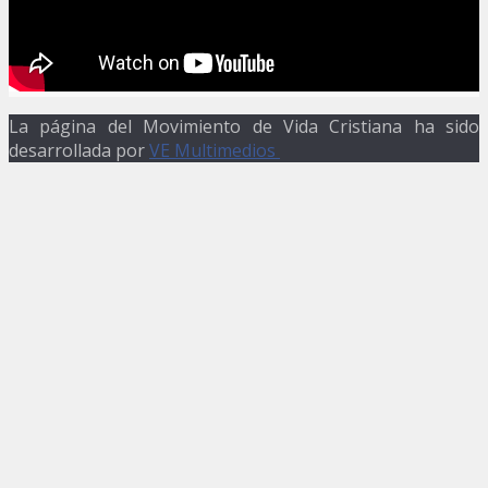
La página del Movimiento de Vida Cristiana ha sido
desarrollada por
VE Multimedios