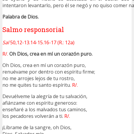
intentaron levantarlo, pero él se negó y no quiso comer na
Palabra de Dios.
Salmo responsorial
Sal
50,12-13.14-15.16-17 (R.: 12a)
R/.
Oh Dios, crea en mí un corazón puro.
Oh Dios, crea en mí un corazón puro,
renuévame por dentro con espíritu firme;
no me arrojes lejos de tu rostro,
no me quites tu santo espíritu.
R/.
Devuélveme la alegría de tu salvación,
afiánzame con espíritu generoso:
enseñaré a los malvados tus caminos,
los pecadores volverán a ti.
R/.
¡Líbrame de la sangre, oh Dios,
Dios, Salvador mío,